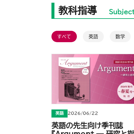
教科指導
Subjec
すべて
英語
数学
英語
2026/06/22
英語の先生向け季刊誌