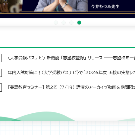
〈大学受験パスナビ〉 新機能 「志望校登録」 リリース ――志望校を
年内入試対策に！〈大学受験パスナビ〉で「2026年度 面接の実態レ
【英語教育セミナー】 第2回 （7/19） 講演のアーカイブ動画を期間