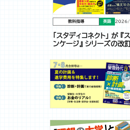
教科指導
英語
2026/
「スタディコネクト」 が 『
ンケージ』 シリーズの改