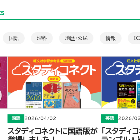
ts
国語
理科
地歴・公民
情報
I
国語
2026/04/02
英語
2026/03
スタディコネクトに国語版が
「スタディコ