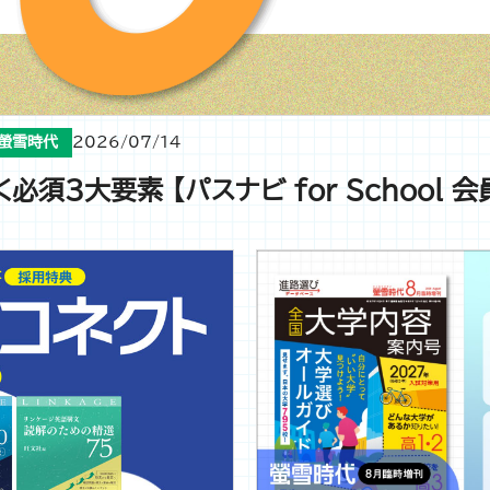
螢雪時代
2026/07/14
須3大要素 【パスナビ for School 