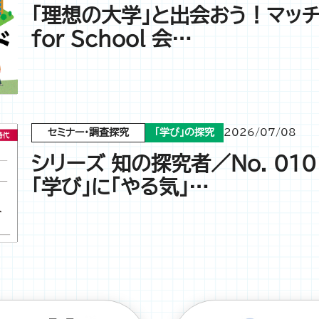
「理想の大学」と出会おう！マッチ
for School 会…
セミナー・調査探究
「学び」の探究
2026/07/08
シリーズ 知の探究者／No. 01
｢学び」に「やる気」…