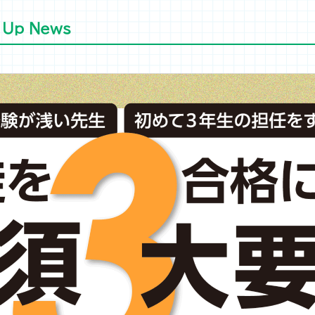
 Up News