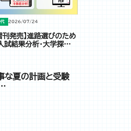
時代
2026/07/24
増刊発売】進路選びのため
入試結果分析・大学探…
大事な夏の計画と受験
…