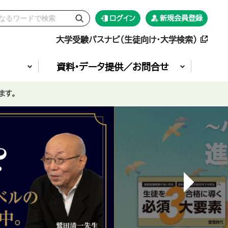
ログイン
新規会員登録
大学受験パスナビ（生徒向け・大学検索）
資料•データ提供／お問合せ
ます。