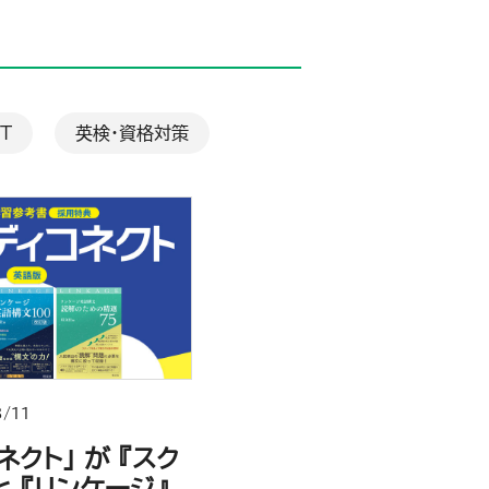
CT
英検・資格対策
/11
ネクト」 が 『スク