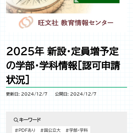
2025年 新設・定員増予定
の学部・学科情報［認可申請
状況］
更新日: 2024/12/7
公開日: 2024/12/7
キーワード
#PDFあり
#国公立大
#学部・学科