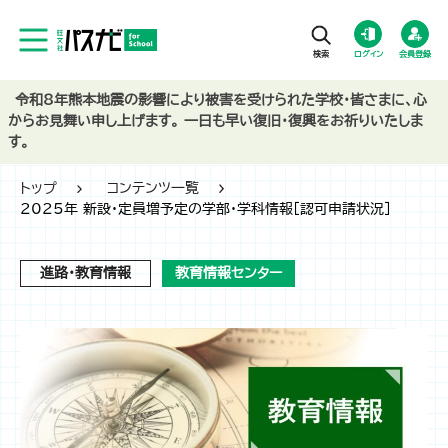
ログイン
会員登録
令和8年熊本地震の影響により被害を受けられた学校・皆さまに、心
からお見舞い申し上げます。 一日も早い復旧・復興をお祈りいたしま
す。
トップ
コンテンツ一覧
2025年 新設・定員増予定の学部・学科情報［認可申請状況］
進路・教育情報
教育情報センター