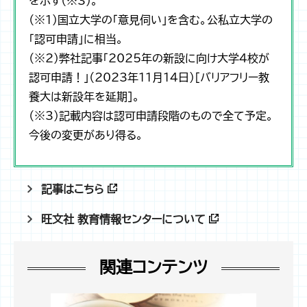
を示す（※3）。
（※1）国立大学の「意見伺い」を含む。公私立大学の
「認可申請」に相当。
（※2）弊社記事「2025年の新設に向け大学4校が
認可申請！」（2023年11月14日）［バリアフリー教
養大は新設年を延期］。
（※3）記載内容は認可申請段階のもので全て予定。
今後の変更があり得る。
記事はこちら
旺文社 教育情報センターについて
関連コンテンツ