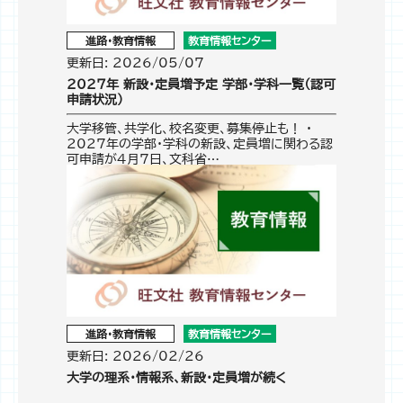
進路・教育情報
教育情報センター
更新日: 2026/05/07
2027年 新設・定員増予定 学部・学科一覧（認可
申請状況）
大学移管、共学化、校名変更、募集停止も！ ・
2027年の学部・学科の新設、定員増に関わる認
可申請が4月7日、文科省…
進路・教育情報
教育情報センター
更新日: 2026/02/26
大学の理系・情報系、新設・定員増が続く