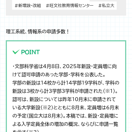
#新増設・改組
#旺文社教育情報センター
#私立大
理工系統、情報系の申請多数！
POINT
・文部科学省は4月8日、2025年新設・定員増に向
けて認可申請のあった学部・学科を公表した。
学部の新設は14校から計14学部19学科が、学科の
新設は3校から計3学部3学科が申請された（※1）。
認可は、新設については昨年10月末に申請されて
いる大学新設（※2）とともに8月末、定員増は6月末
の予定（国立大は8月末）。本稿では、新設・定員増に
よる入学定員全体の増加の概況、ならびに申請一覧