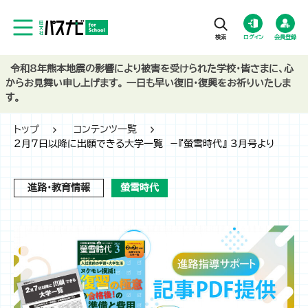
ログイン
会員登録
令和8年熊本地震の影響により被害を受けられた学校・皆さまに、心
からお見舞い申し上げます。 一日も早い復旧・復興をお祈りいたしま
す。
トップ
コンテンツ一覧
２月７日以降に出願できる大学一覧 －『螢雪時代』 3月号より
進路・教育情報
螢雪時代