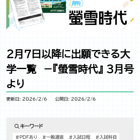
２月７日以降に出願できる大
学一覧 －『螢雪時代』 3月号
より
更新日: 2026/2/6
公開日: 2026/2/6
キーワード
#PDFあり
#一般選抜
#入試日程
#入試科目