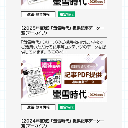
進路・教育情報
螢雪時代
【2025年度版】 『螢雪時代』 提供記事データ一
覧（アーカイブ）
『螢雪時代』 シリーズのご採用校向けに、学校で
ご活用いただける記事等コンテンツのデータを提
供しています。 ※このペ…
進路・教育情報
螢雪時代
【2024年度版】 『螢雪時代』 提供記事データ一
覧（アーカイブ）