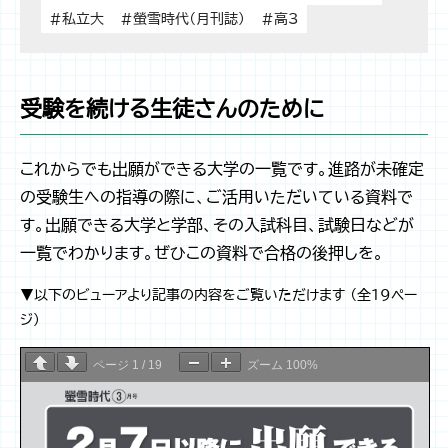
#私立大
#螢雪時代（月刊誌）
#高3
受験を続ける生徒さんのために
これからでも出願ができる大学の一覧です。進路が未確定
の受験生への指導の際に、ご活用いただいている資料で
す。出願できる大学と学部、その入試科目、試験日などが
一覧でわかります。ぜひこの資料で合格の後押しを。
▼以下のビューアより記事の内容をご覧いただけます （全19ペー
ジ）
ページ
1
/
19
ズーム
100%