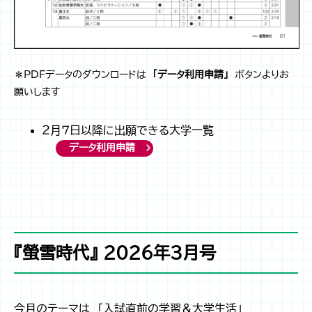
＊PDFデータのダウンロードは
「データ利用申請」
ボタンよりお
願いします
２月７日以降に出願できる大学一覧
データ利用申請
『螢雪時代』 2026年3月号
今月のテーマは 「入試直前の学習＆大学生活」