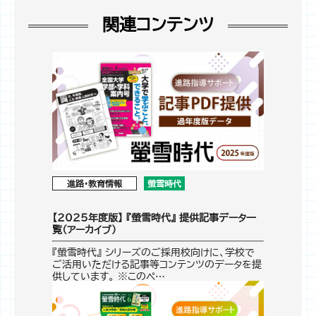
関連コンテンツ
進路・教育情報
螢雪時代
【2025年度版】 『螢雪時代』 提供記事データ一
覧（アーカイブ）
『螢雪時代』 シリーズのご採用校向けに、学校で
ご活用いただける記事等コンテンツのデータを提
供しています。 ※このペ…