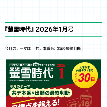
『螢雪時代』 2026年1月号
今月のテーマは 「共テ本番＆出願の最終判断」