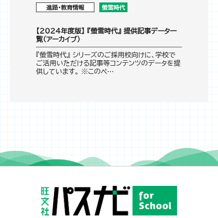
進路・教育情報
螢雪時代
【2024年度版】 『螢雪時代』 提供記事データ一
覧（アーカイブ）
『螢雪時代』 シリーズのご採用校向けに、学校で
ご活用いただける記事等コンテンツのデータを提
供しています。 ※このペ…