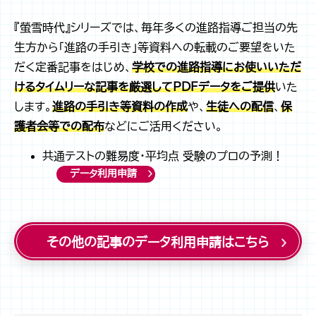
『螢雪時代』シリーズでは、毎年多くの進路指導ご担当の先
生方から「進路の手引き」等資料への転載のご要望をいた
だく定番記事をはじめ、
学校での進路指導にお使いいただ
けるタイムリーな記事を厳選してPDFデータをご提供
いた
します。
進路の手引き等資料の作成
や、
生徒への配信
、
保
護者会等での配布
などにご活用ください。
共通テストの難易度・平均点 受験のプロの予測！
データ利用申請
その他の記事のデータ利用申請はこちら