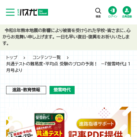
ログイン
会員登録
令和8年熊本地震の影響により被害を受けられた学校・皆さまに、心
からお見舞い申し上げます。 一日も早い復旧・復興をお祈りいたしま
す。
トップ
コンテンツ一覧
共通テストの難易度・平均点 受験のプロの予測！ －『螢雪時代』 1
月号より
進路・教育情報
螢雪時代