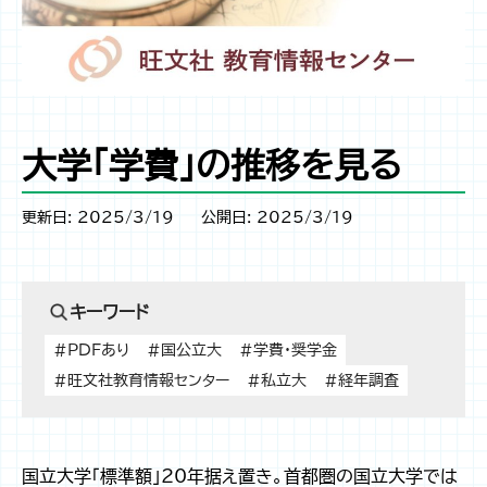
大学「学費」の推移を見る
更新日: 2025/3/19
公開日: 2025/3/19
キーワード
#PDFあり
#国公立大
#学費・奨学金
#旺文社教育情報センター
#私立大
#経年調査
国立大学「標準額」20年据え置き。首都圏の国立大学では