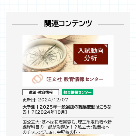
関連コンテンツ
進路・教育情報
教育情報センター
更新日: 2024/12/07
大予測！2025年一般選抜の難易変動はこうな
る！？【2024年10月】
国公立大：基本は初志貫徹も、理工系定員増や新
課程科目の一部が影響か！？私立大：難関校へ
のチャレンジ志向、中堅校の「…