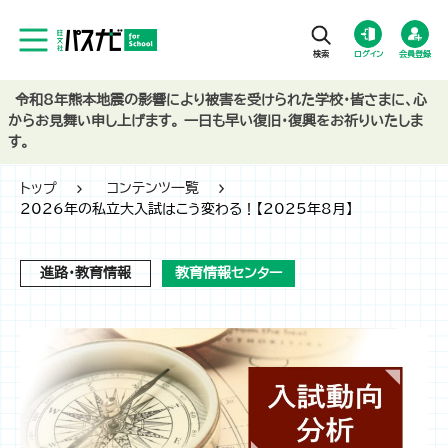
ログイン
会員登録
令和8年熊本地震の影響により被害を受けられた学校・皆さまに、心
からお見舞い申し上げます。 一日も早い復旧・復興をお祈りいたしま
す。
トップ
コンテンツ一覧
2026年の私立大入試はこう変わる！【2025年8月】
進路・教育情報
教育情報センター