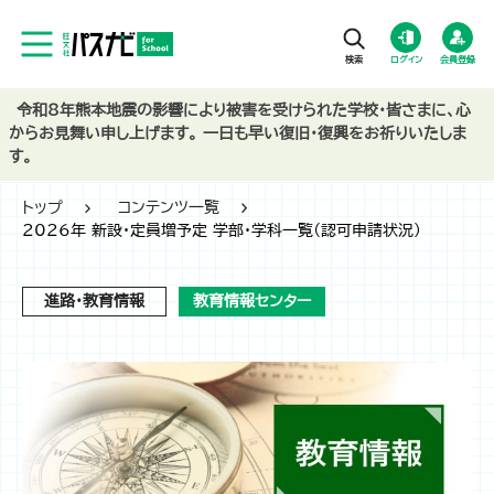
ログイン
会員登録
令和8年熊本地震の影響により被害を受けられた学校・皆さまに、心
からお見舞い申し上げます。 一日も早い復旧・復興をお祈りいたしま
す。
トップ
コンテンツ一覧
2026年 新設・定員増予定 学部・学科一覧（認可申請状況）
進路・教育情報
教育情報センター