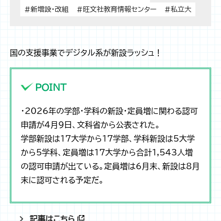
#新増設・改組
#旺文社教育情報センター
#私立大
国の支援事業でデジタル系が新設ラッシュ！
POINT
・2026年の学部・学科の新設・定員増に関わる認可
申請が4月9日、文科省から公表された。
学部新設は17大学から17学部、学科新設は5大学
から5学科、定員増は17大学から合計1,543人増
の認可申請が出ている。定員増は6月末、新設は8月
末に認可される予定だ。
記事はこちら