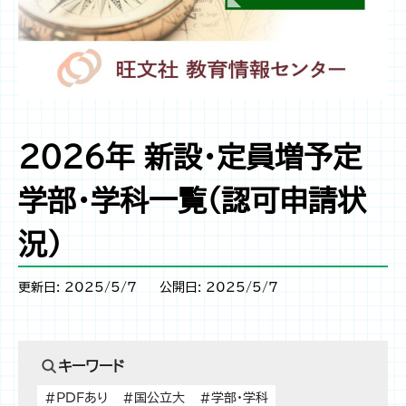
2026年 新設・定員増予定
学部・学科一覧（認可申請状
況）
更新日: 2025/5/7
公開日: 2025/5/7
キーワード
#PDFあり
#国公立大
#学部・学科