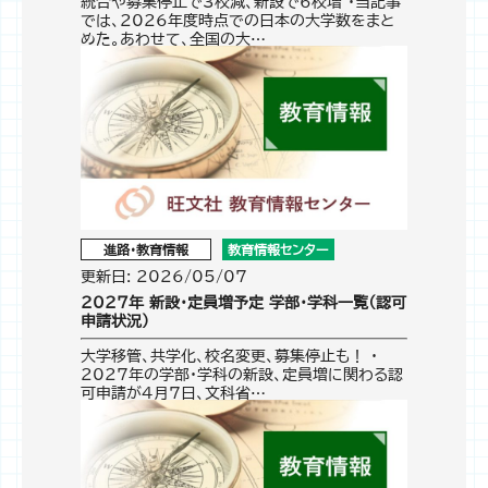
統合や募集停止で3校減、新設で6校増 ・当記事
では、2026年度時点での日本の大学数をまと
めた。あわせて、全国の大…
進路・教育情報
教育情報センター
更新日: 2026/05/07
2027年 新設・定員増予定 学部・学科一覧（認可
申請状況）
大学移管、共学化、校名変更、募集停止も！ ・
2027年の学部・学科の新設、定員増に関わる認
可申請が4月7日、文科省…