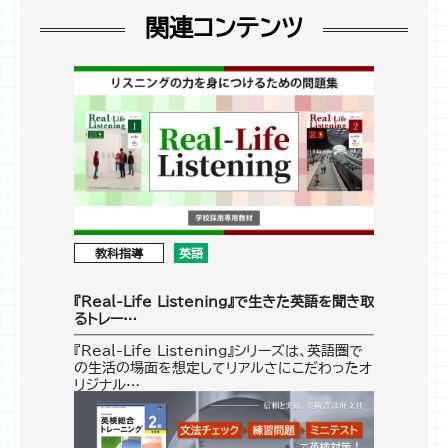
関連コンテンツ
教科指導
英語
『Real-Life Listening』で生きた英語を聞き取
るトレー…
『Real-Life Listening』シリーズは、英語圏で
の生活の場面を想定してリアルさにこだわったオ
リジナル…