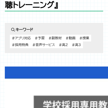
聴トレーニング』
キーワード
#アプリ対応
#予習
#副教材
#動画
#授業
#採用特典
#音声サービス
#高2
#高3