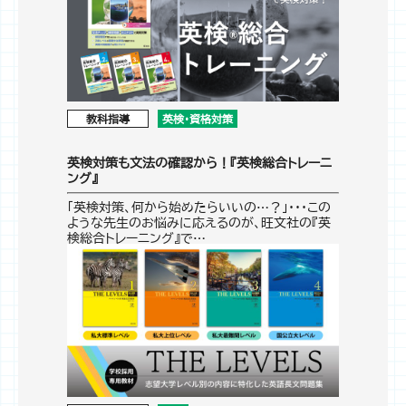
教科指導
英検・資格対策
英検対策も文法の確認から！『英検総合トレーニ
ング』
「英検対策、何から始めたらいいの…？」・・・この
ような先生のお悩みに応えるのが、旺文社の『英
検総合トレーニング』で…