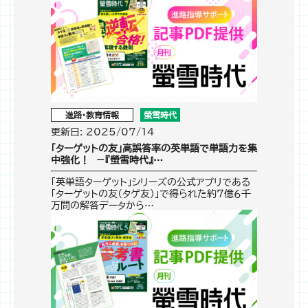
進路・教育情報
螢雪時代
更新日: 2025/07/14
「ターゲットの友」高誤答率の英単語で単語力を集
中強化！ －『螢雪時代』…
「英単語ターゲット」シリーズの公式アプリである
「ターゲットの友（タゲ友）」で得られた約７億６千
万問の解答データから…