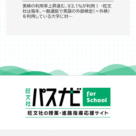
英検の利用率上昇進む、93.1％が利用！ ・旺文
社は毎年、一般選抜で英語の外部検定（＝外検）
を利用している大学に対…