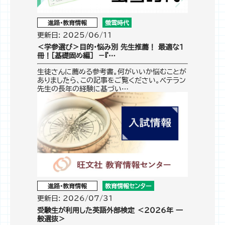
進路・教育情報
螢雪時代
更新日: 2025/06/11
＜学参選び＞目的・悩み別 先生推薦！ 最適な１
冊！［基礎固め編］ －『…
生徒さんに薦める参考書。何がいいか悩むことが
ありましたら、この記事をご覧ください。ベテラン
先生の長年の経験に基づい…
進路・教育情報
教育情報センター
更新日: 2026/07/31
受験生が利用した英語外部検定 ＜2026年 一
般選抜＞