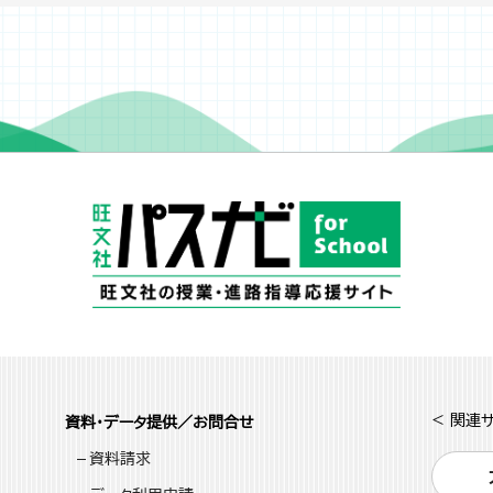
< 関連サ
資料・データ提供／お問合せ
資料請求