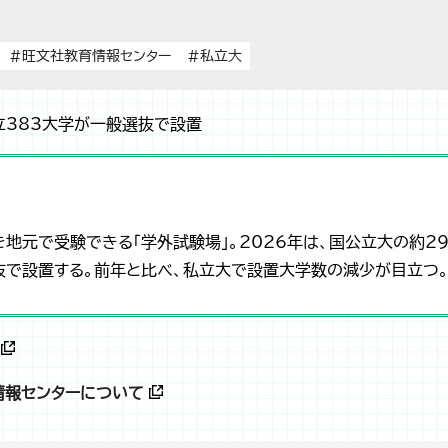
#旺文社教育情報センター
#私立大
立383大学が一般選抜で設置
を地元で受験できる「学外試験場」。2026年は、国公立大の約2
抜で設置する。前年と比べ、私立大で設置大学数の減少が目立つ
情報センターについて