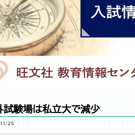
外試験場は私立大で減少
11/25