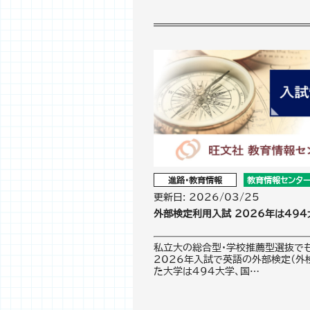
進路・教育情報
教育情報センタ
更新日: 2026/03/25
外部検定利用入試 2026年は49
私立大の総合型・学校推薦型選抜でも
2026年入試で英語の外部検定（外
た大学は494大学、国…