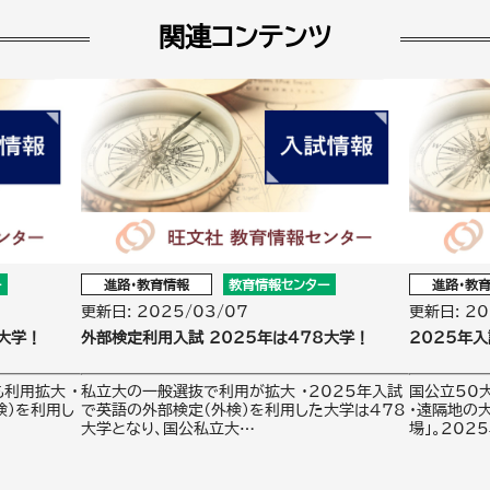
関連コンテンツ
ー
進路・教育情報
教育情報センター
進路・教
更新日: 2025/03/07
更新日: 20
4大学！
外部検定利用入試 2025年は478大学！
2025年
利用拡大 ・
私立大の一般選抜で利用が拡大 ・2025年入試
国公立50
検）を利用し
で英語の外部検定（外検）を利用した大学は478
・遠隔地の
大学となり、国公私立大…
場」。202