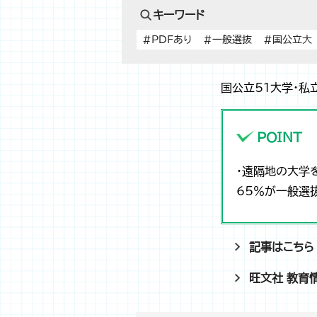
キーワード
#PDFあり
#一般選抜
#国公立大
国公立51大学・私
POINT
・遠隔地の大学
65％が一般選
記事はこちら
旺文社 教育