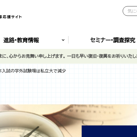
進路•教育情報
セミナー•調査探究
に、心からお見舞い申し上げます。 一日も早い復旧・復興をお祈りいたし
6年入試の学外試験場は私立大で減少