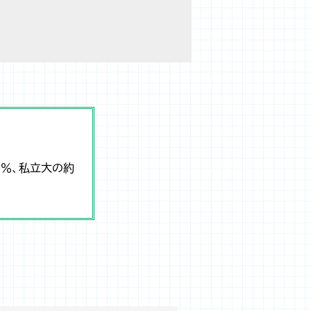
9％、私立大の約
。