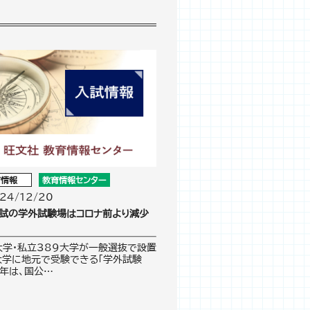
育情報
教育情報センター
24/12/20
入試の学外試験場はコロナ前より減少
大学・私立389大学が一般選抜で設置
大学に地元で受験できる「学外試験
5年は、国公…