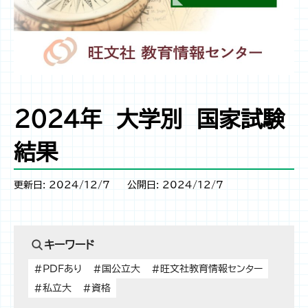
2024年 大学別 国家試験
結果
更新日: 2024/12/7
公開日: 2024/12/7
キーワード
#PDFあり
#国公立大
#旺文社教育情報センター
#私立大
#資格