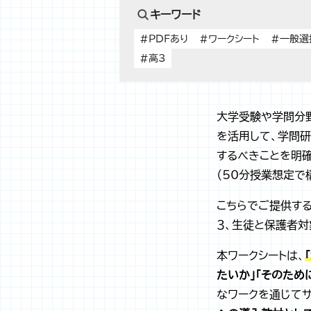
キーワード
#PDFあり
#ワークシート
#一般選
#高3
大学受験や学問分
を活用して、学問
するべきことを明確
（50分授業想定で
こちらでご提供する
３、生徒と保護者対
本ワークシートは、
たいか」「そのた
なワークを通じてサ