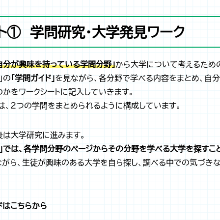
ト① 学問研究・大学発見ワーク
自分が興味を持っている学問分野」
から大学について考えるための
」の
「学問ガイド」
を見ながら、各分野で学べる内容をまとめ、自
のかをワークシートに記入していきます。
は、2つの学問をまとめられるように構成しています。
後は大学研究に進みます。
」では、各学問分野のページからその分野を学べる大学を探すこ
ながら、生徒が興味のある大学を自ら探し、調べる中での気づき
ドはこちらから