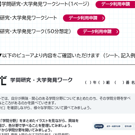
】学問研究・大学発見ワークシート（1ページ）
データ利用申請
問研究・大学発見ワークシート
データ利用申請
問研究・大学発見ワーク（50分想定）
データ利用申請
▼以下のビューアより内容をご確認いただけます （シート、記入例