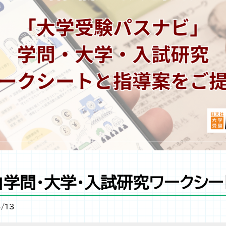
」学問・大学・入試研究ワークシ
/13