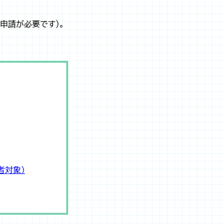
申請が必要です）。
者対象）