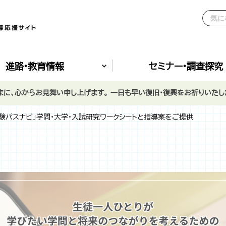
進路•教育情報
セミナー•調査探究
に、心からお見舞い申し上げます。 一日も早い復旧・復興をお祈りいたし
験パスナビ」学問・大学・入試研究ワークシートと指導案をご提供