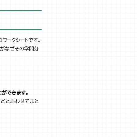
ワークシートです。
分がなぜその学問分
とができます。
などとあわせてまと