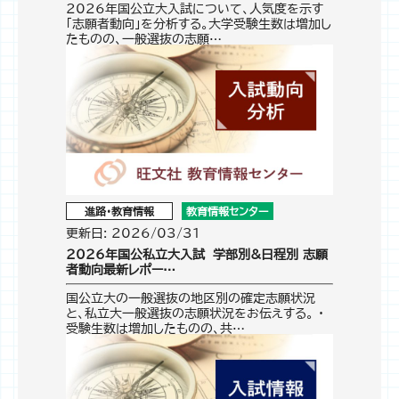
2026年国公立大入試について、人気度を示す
「志願者動向」を分析する。大学受験生数は増加し
たものの、一般選抜の志願…
進路・教育情報
教育情報センター
更新日: 2026/03/31
2026年国公私立大入試 学部別&日程別 志願
者動向最新レポー…
国公立大の一般選抜の地区別の確定志願状況
と、私立大一般選抜の志願状況をお伝えする。 ・
受験生数は増加したものの、共…