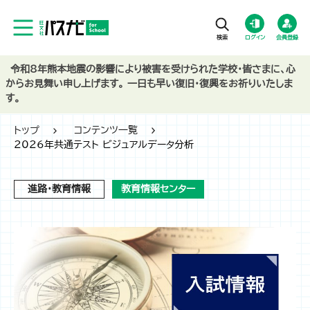
ログイン
会員登録
令和8年熊本地震の影響により被害を受けられた学校・皆さまに、心
からお見舞い申し上げます。 一日も早い復旧・復興をお祈りいたしま
す。
トップ
コンテンツ一覧
2026年共通テスト ビジュアルデータ分析
進路・教育情報
教育情報センター