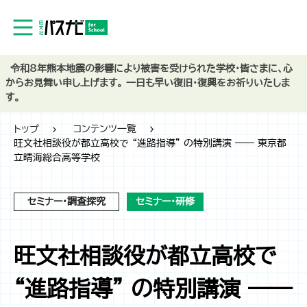
令和8年熊本地震の影響により被害を受けられた学校・皆さまに、心
からお見舞い申し上げます。 一日も早い復旧・復興をお祈りいたしま
す。
トップ
コンテンツ一覧
旺文社相談役が都立高校で “進路指導” の特別講演 ―― 東京都
立晴海総合高等学校
セミナー・調査探究
セミナー・研修
旺文社相談役が都立高校で
“進路指導” の特別講演 ――