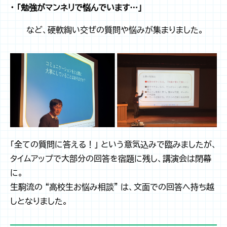
・ 「勉強がマンネリで悩んでいます…」
――など、硬軟綯い交ぜの質問や悩みが集まりました。
「全ての質問に答える！」 という意気込みで臨みましたが、
タイムアップで大部分の回答を宿題に残し、講演会は閉幕
に。
生駒流の “高校生お悩み相談” は、文面での回答へ持ち越
しとなりました。