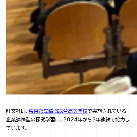
旺文社は、
東京都立晴海総合高等学校
で実施されている
企業連携型の
探究学習
に、2024年から2年連続で協力し
ています。