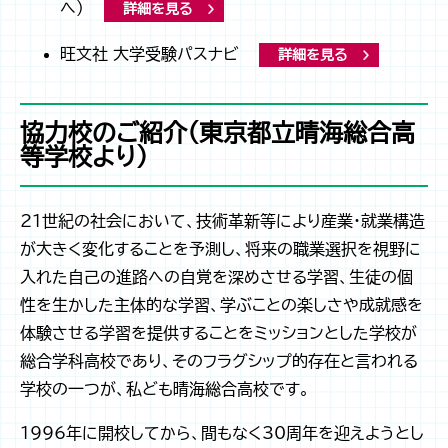
へ）
詳細を見る
旺文社 大学受験パスナビ
詳細を見る
協力校のご紹介（東京都立晴海総合高
等学校より）
21世紀の社会において、技術革新等により産業・就業構造
が大きく変化することを予測し、将来の職業選択を視野に
入れた自己の進路への自覚を深めさせる学習、生徒の個
性を生かした主体的な学習、学ぶことの楽しさや成就感を
体験させる学習を提供することをミッションとした学校が
総合学科高校であり、そのフラグシップ的存在と言われる
学校の一つが、私ども晴海総合高校です。
1996年に開校してから、間もなく30周年を迎えようとし