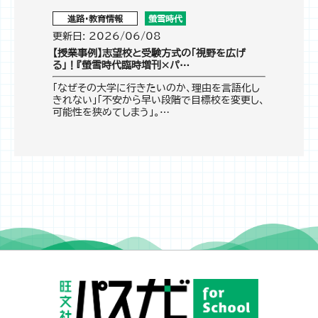
進路・教育情報
螢雪時代
更新日: 2026/06/08
【授業事例】志望校と受験方式の「視野を広げ
る」！『螢雪時代臨時増刊×パ…
「なぜその大学に行きたいのか、理由を言語化し
きれない」「不安から早い段階で目標校を変更し、
可能性を狭めてしまう」。…