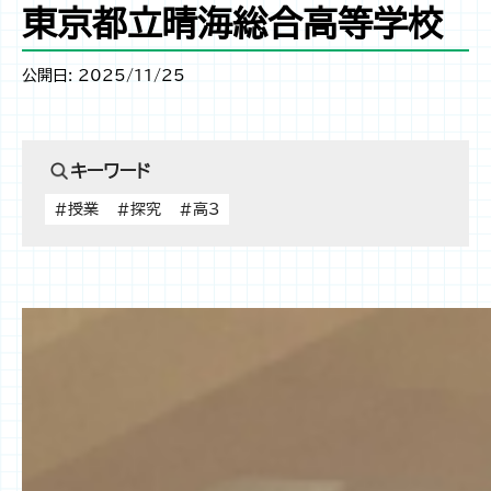
東京都立晴海総合高等学校
公開日: 2025/11/25
キーワード
#授業
#探究
#高3