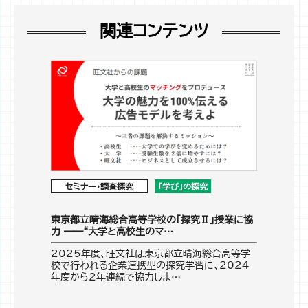
関連コンテンツ
セミナー・調査探究
「学び」の探究
東京都立晴海総合高等学校の「探究Ⅱ」授業に協
力 ――“大学と高校生のマ…
2025年度、旺文社は東京都立晴海総合高等学
校で行われる企業連携型の探究学習に、2024
年度から2年連続で協力しま…