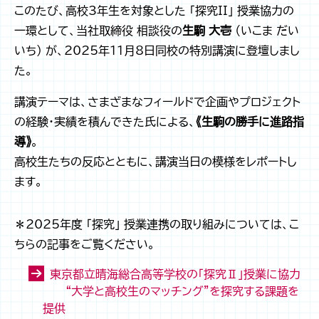
このたび、高校3年生を対象とした 「探究II」 授業協力の
一環として、当社取締役 相談役の
生駒 大壱
（いこま だい
いち） が、2025年11月8日同校の特別講演に登壇しまし
た。
講演テーマは、さまざまなフィールドで企画やプロジェクト
の経験・実績を積んできた氏による、
《生駒の勝手に進路指
導》
。
高校生たちの反応とともに、講演当日の模様をレポートし
ます。
＊2025年度 「探究」 授業連携の取り組みについては、こ
ちらの記事をご覧ください。
東京都立晴海総合高等学校の「探究Ⅱ」授業に協力
――“大学と高校生のマッチング”を探究する課題を
提供