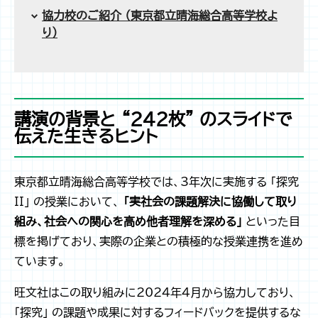
協力校のご紹介 （東京都立晴海総合高等学校よ
り）
講演の背景と “242枚” のスライドで
伝えた生きるヒント
東京都立晴海総合高等学校では、3年次に実施する 「探究
II」 の授業において、
「実社会の課題解決に協働して取り
組み、社会への関心を高め他者理解を深める」
といった目
標を掲げており、実際の企業との積極的な授業連携を進め
ています。
旺文社はこの取り組みに2024年4月から協力しており、
「探究」 の課題や成果に対するフィードバックを提供するな