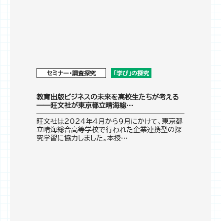
セミナー・調査探究
「学び」の探究
教育出版ビジネスの未来を高校生たちが考える
――旺文社が東京都立晴海総…
旺文社は2024年4月から9月にかけて、東京都
立晴海総合高等学校で行われた企業連携型の探
究学習に協力しました。本授…