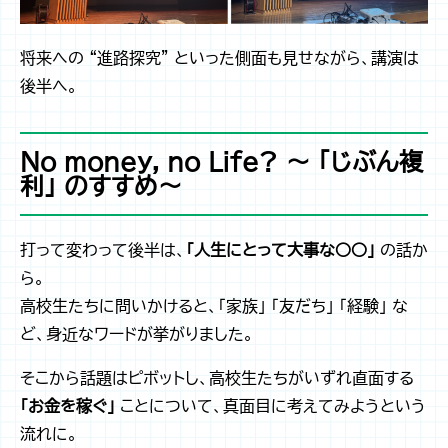
将来への “進路探究” といった側面も見せながら、講演は
後半へ。
No money, no Life? ～ 「じぶん複
利」 のすすめ～
打って変わって後半は、
「人生にとって大事な○○」
の話か
ら。
高校生たちに問いかけると、「家族」 「友だち」 「経験」 な
ど、身近なワードが挙がりました。
そこから話題はピボットし、高校生たちがいずれ直面する
「お金を稼ぐ」
ことについて、真面目に考えてみようという
流れに。