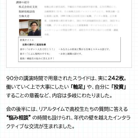
90分の講演時間で用意されたスライドは、実に
242枚
。
働いていく上で大事にしたい
「軸足」
や、自分に
「投資」
することの意義など、内容は多岐にわたりました。
会の後半には、リアルタイムで高校生たちの質問に答える
“悩み相談”
の時間も設けられ、年代の壁を越えたインタラ
クティブな交流が生まれました。