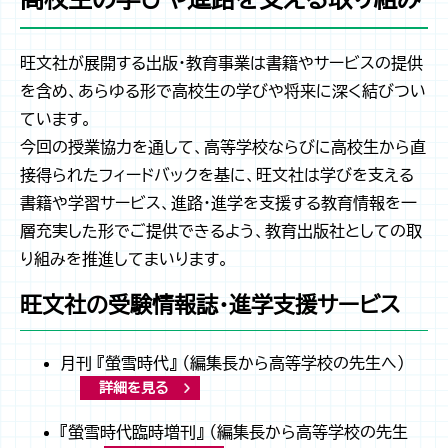
旺文社が展開する出版・教育事業は書籍やサービスの提供
を含め、あらゆる形で高校生の学びや将来に深く結びつい
ています。
今回の授業協力を通して、高等学校ならびに高校生から直
接得られたフィードバックを基に、旺文社は学びを支える
書籍や学習サービス、進路・進学を支援する教育情報を一
層充実した形でご提供できるよう、教育出版社としての取
り組みを推進してまいります。
旺文社の受験情報誌・進学支援サービス
月刊 『螢雪時代』 （編集長から高等学校の先生へ）
詳細を見る
『螢雪時代臨時増刊』 （編集長から高等学校の先生