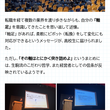
転職を経て複数の業界を渡り歩きながらも、自分の
「軸
足」
を意識してきたことを思い返して述懐。
「軸足」 があれば、柔軟にピボット （転換） をして変化にも
対応ができるというメッセージが、高校生に届けられまし
た。
ただし、
「その軸はとにかく突き詰めよ」
というまとめに
は、生駒流のこだわり哲学、また経営者としての信条が反
映されているようです。