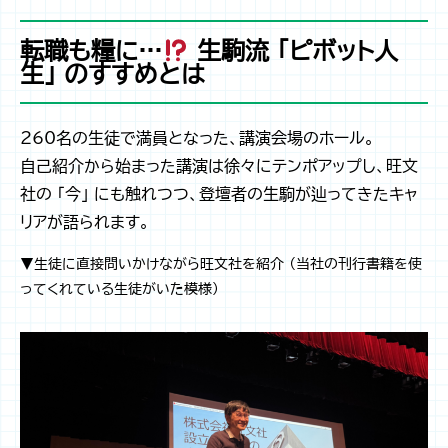
転職も糧に…
生駒流 「ピボット人
生」 のすすめとは
260名の生徒で満員となった、講演会場のホール。
自己紹介から始まった講演は徐々にテンポアップし、旺文
社の 「今」 にも触れつつ、登壇者の生駒が辿ってきたキャ
リアが語られます。
▼生徒に直接問いかけながら旺文社を紹介 （当社の刊行書籍を使
ってくれている生徒がいた模様）