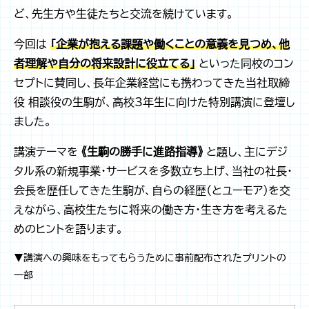
ど、先生方や生徒たちと交流を続けています。
今回は
「企業が抱える課題や働くことの意義を見つめ、他
者理解や自分の将来設計に役立てる」
といった同校のコン
セプトに賛同し、長年企業経営にも携わってきた当社取締
役 相談役の生駒が、高校3年生に向けた特別講演に登壇し
ました。
講演テーマを
《生駒の勝手に進路指導》
と題し、主にデジ
タル系の新規事業・サービスを多数立ち上げ、当社の社長・
会長を歴任してきた生駒が、自らの経歴（とユーモア）を交
えながら、高校生たちに将来の働き方・生き方を考えるた
めのヒントを語ります。
▼講演への興味をもってもらうために事前配布されたプリントの
一部