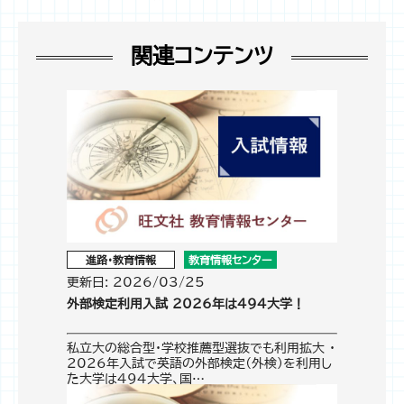
関連コンテンツ
進路・教育情報
教育情報センター
更新日: 2026/03/25
外部検定利用入試 2026年は494大学！
私立大の総合型・学校推薦型選抜でも利用拡大 ・
2026年入試で英語の外部検定（外検）を利用し
た大学は494大学、国…