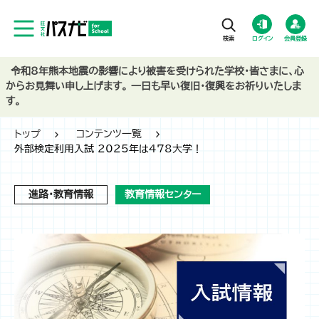
ログイン
会員登録
令和8年熊本地震の影響により被害を受けられた学校・皆さまに、心
からお見舞い申し上げます。 一日も早い復旧・復興をお祈りいたしま
す。
トップ
コンテンツ一覧
外部検定利用入試 2025年は478大学！
進路・教育情報
教育情報センター