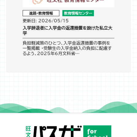
進路・教育情報
教育情報センター
更新日: 2026/05/15
入学辞退者に入学金の返還措置を設けた私立大
学
負担軽減策のひとつ、入学金返還措置の事例を
一覧掲載 ・受験生の入学金納入の負担に配慮す
るよう、2025年6月文科省…