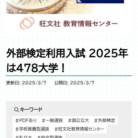
外部検定利用入試 2025年
は478大学！
更新日: 2025/3/7
公開日: 2025/3/7
キーワード
#PDFあり
#一般選抜
#国公立大
#外部検定
#学校推薦型選抜
#旺文社教育情報センター
#私立大
#総合型選抜