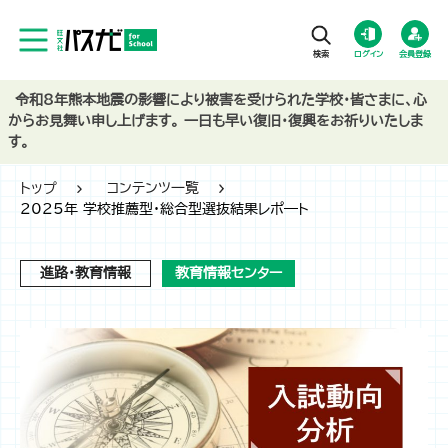
ログイン
会員登録
令和8年熊本地震の影響により被害を受けられた学校・皆さまに、心
からお見舞い申し上げます。 一日も早い復旧・復興をお祈りいたしま
す。
トップ
コンテンツ一覧
2025年 学校推薦型・総合型選抜結果レポ―ト
進路・教育情報
教育情報センター