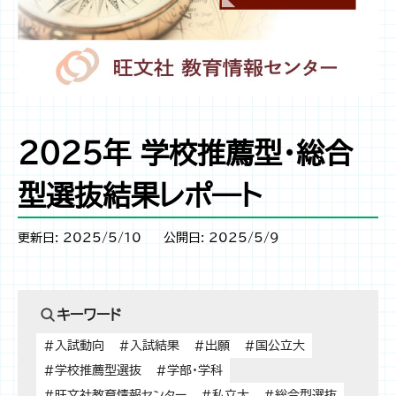
2025年 学校推薦型・総合
型選抜結果レポ―ト
更新日: 2025/5/10
公開日: 2025/5/9
キーワード
#入試動向
#入試結果
#出願
#国公立大
#学校推薦型選抜
#学部・学科
#旺文社教育情報センター
#私立大
#総合型選抜