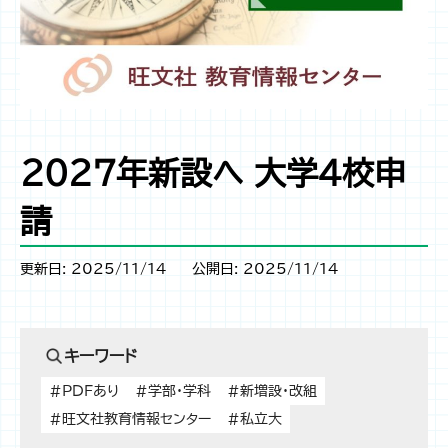
2027年新設へ 大学4校申
請
更新日: 2025/11/14
公開日: 2025/11/14
キーワード
#PDFあり
#学部・学科
#新増設・改組
#旺文社教育情報センター
#私立大