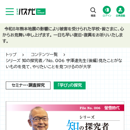
ログイン
会員登録
令和8年熊本地震の影響により被害を受けられた学校・皆さまに、心
からお見舞い申し上げます。 一日も早い復旧・復興をお祈りいたしま
す。
トップ
コンテンツ一覧
シリーズ 知の探究者／No. 006 宇澤達先生（後編）見たことがな
いものを見て、やりたいことを見つけるのが大学
セミナー・調査探究
「学び」の探究