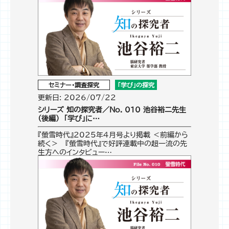
セミナー・調査探究
「学び」の探究
更新日: 2026/07/22
シリーズ 知の探究者／No. 010 池谷裕二先生
（後編） ｢学び」に…
『螢雪時代』2025年4月号より掲載 ＜前編から
続く＞ 『螢雪時代』で好評連載中の超一流の先
生方へのインタビュー…