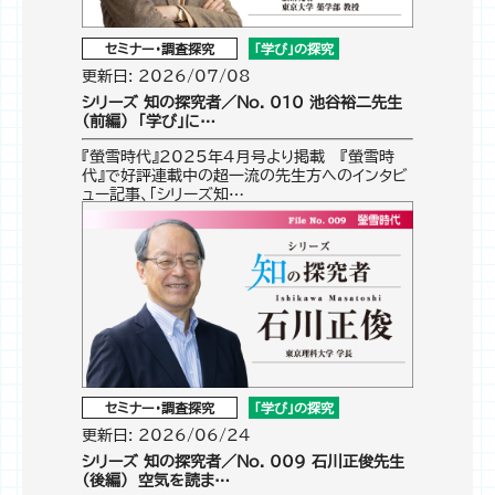
セミナー・調査探究
「学び」の探究
更新日: 2026/07/08
シリーズ 知の探究者／No. 010 池谷裕二先生
（前編） ｢学び」に…
『螢雪時代』2025年4月号より掲載 『螢雪時
代』で好評連載中の超一流の先生方へのインタビ
ュー記事、「シリーズ知…
セミナー・調査探究
「学び」の探究
更新日: 2026/06/24
シリーズ 知の探究者／No. 009 石川正俊先生
（後編） 空気を読ま…