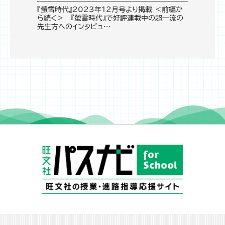
『螢雪時代』2023年12月号より掲載 ＜前編か
ら続く＞ 『螢雪時代』で好評連載中の超一流の
先生方へのインタビュ…