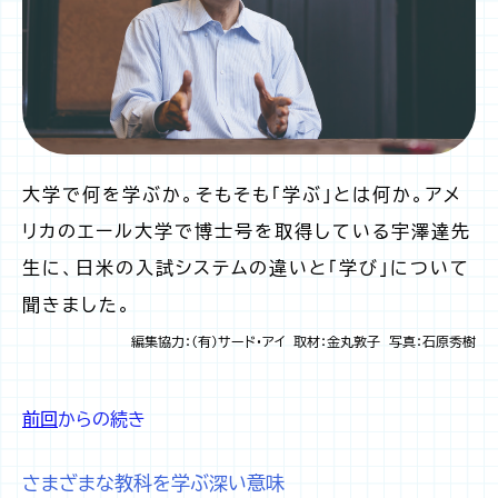
大学で何を学ぶか。そもそも「学ぶ」とは何か。アメ
リカのエール大学で博士号を取得している宇澤達先
生に、日米の入試システムの違いと「学び」について
聞きました。
編集協力：（有）サード・アイ 取材：金丸敦子 写真：石原秀樹
前回
からの続き
さまざまな教科を学ぶ深い意味