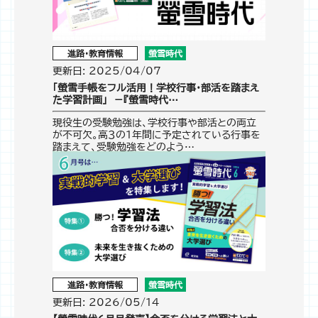
進路・教育情報
螢雪時代
更新日: 2025/04/07
「螢雪手帳をフル活用！学校行事・部活を踏まえ
た学習計画」 －『螢雪時代…
現役生の受験勉強は、学校行事や部活との両立
が不可欠。高３の１年間に予定されている行事を
踏まえて、受験勉強をどのよう…
進路・教育情報
螢雪時代
更新日: 2026/05/14