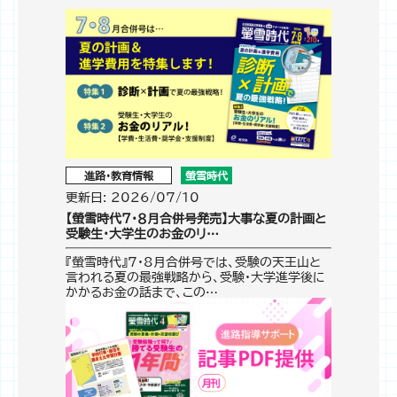
進路・教育情報
螢雪時代
更新日: 2026/07/10
【螢雪時代７・８月合併号発売】大事な夏の計画と
受験生・大学生のお金のリ…
『螢雪時代』7・8月合併号では、受験の天王山と
言われる夏の最強戦略から、受験・大学進学後に
かかるお金の話まで、この…