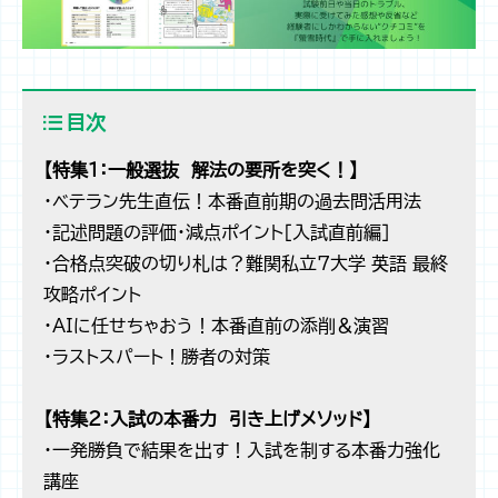
目次
【特集１：一般選抜 解法の要所を突く！】
・ベテラン先生直伝！本番直前期の過去問活用法
・記述問題の評価・減点ポイント［入試直前編］
・合格点突破の切り札は？難関私立7大学 英語 最終
攻略ポイント
・AIに任せちゃおう！本番直前の添削＆演習
・ラストスパート！勝者の対策
【特集２：入試の本番力 引き上げメソッド】
・一発勝負で結果を出す！入試を制する本番力強化
講座