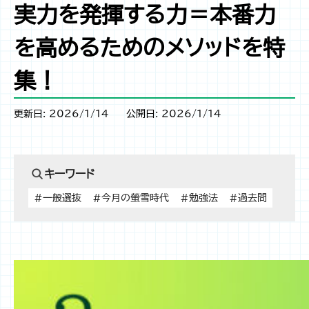
実力を発揮する力＝本番力
を高めるためのメソッドを特
集！
更新日: 2026/1/14
公開日: 2026/1/14
キーワード
#一般選抜
#今月の螢雪時代
#勉強法
#過去問