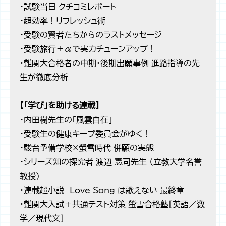
・試験当日 クチコミレポート
・超効率！リフレッシュ術
・受験の賢者たちからのラストメッセージ
・受験旅行＋αで実力チューンアップ！
・難関大合格者の中期・後期出願事例 進路指導の先
生が徹底分析
【「学び」を助ける連載】
・内田樹先生の「風雲自在」
・受験生の健康キープ委員会がゆく！
・駿台予備学校×螢雪時代 併願の実態
・シリーズ知の探究者 渡辺 憲司先生 （立教大学名誉
教授）
・連載超小説 Love Song は歌えない 最終章
・難関大入試＋共通テスト対策 螢雪合格塾［英語／数
学／現代文］