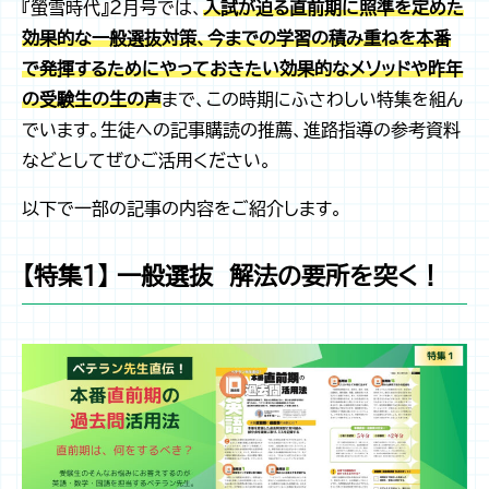
『螢雪時代』2月号では、
入試が迫る直前期に照準を定めた
効果的な一般選抜対策、今までの学習の積み重ねを本番
で発揮するためにやっておきたい効果的なメソッドや昨年
の受験生の生の声
まで、この時期にふさわしい特集を組ん
でいます。生徒への記事購読の推薦、進路指導の参考資料
などとしてぜひご活用ください。
以下で一部の記事の内容をご紹介します。
【特集１】 一般選抜 解法の要所を突く！