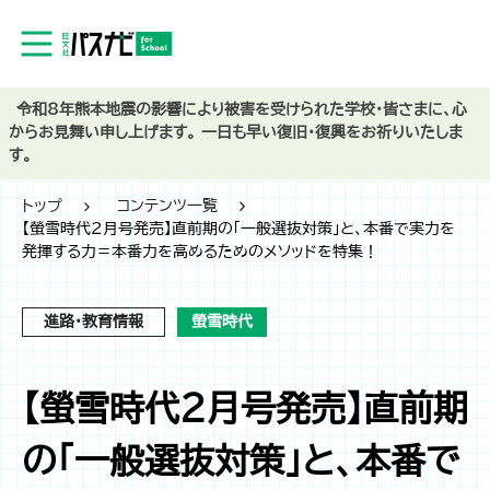
令和8年熊本地震の影響により被害を受けられた学校・皆さまに、心
からお見舞い申し上げます。 一日も早い復旧・復興をお祈りいたしま
す。
トップ
コンテンツ一覧
【螢雪時代2月号発売】直前期の「一般選抜対策」と、本番で実力を
発揮する力＝本番力を高めるためのメソッドを特集！
進路・教育情報
螢雪時代
【螢雪時代2月号発売】直前期
の「一般選抜対策」と、本番で