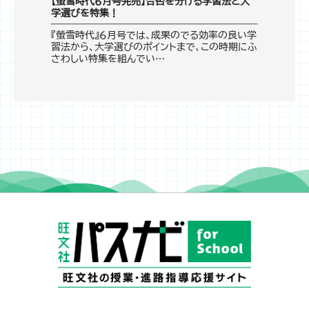
【螢雪時代６月号発売】合否を分ける学習法と大
学選びを特集！
『螢雪時代』６月号では、成果のでる効率の良い学
習法から、大学選びのポイントまで、この時期にふ
さわしい特集を組んでい…