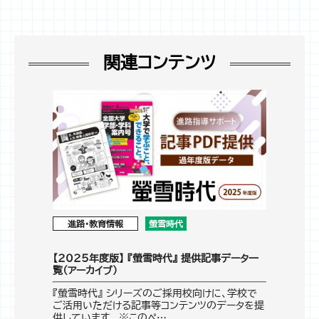
関連コンテンツ
進路・教育情報
螢雪時代
【2025年度版】 『螢雪時代』 提供記事データ一
覧（アーカイブ）
『螢雪時代』 シリーズのご採用校向けに、学校で
ご活用いただける記事等コンテンツのデータを提
供しています。 ※このペ…