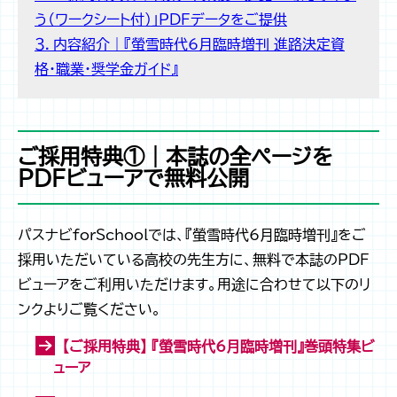
う（ワークシート付）」PDFデータをご提供
３．内容紹介｜『螢雪時代6月臨時増刊 進路決定資
格・職業・奨学金ガイド』
ご採用特典①｜本誌の全ページを
PDFビューアで無料公開
パスナビforSchoolでは、『螢雪時代6月臨時増刊』をご
採用いただいている高校の先生方に、無料で本誌のPDF
ビューアをご利用いただけます。用途に合わせて以下のリ
ンクよりご覧ください。
【ご採用特典】 『螢雪時代6月臨時増刊』巻頭特集ビ
ューア