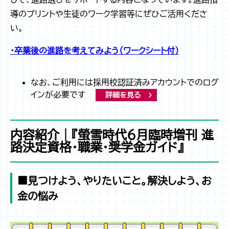
導のプリントや生徒のワーク学習等にぜひご活用くださ
い。
・卒業後の進路を考えてみよう（ワークシート付）
なお、ご利用には採用校認証済みアカウントでのログ
インが必要です
詳細を見る
内容紹介｜『螢雪時代6月臨時増刊 進
路決定資格・職業・奨学金ガイド』
■見つけよう、やりたいこと。解決しよう、お
金の悩み