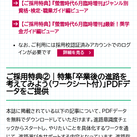
【ご採用特典】 『螢雪時代6月臨時増刊』ジャンル別
資格・検定・職業ガイド編ビューア
【ご採用特典】 『螢雪時代6月臨時増刊』最新！奨学
金ガイド編ビューア
なお、ご利用には採用校認証済みアカウントでのログ
インが必要です
詳細を見る
ご採用特典②｜特集「卒業後の進路を
考えてみよう（ワークシート付）」PDFデ
ータをご提供
本誌に掲載されている以下の記事について、PDFデータ
を無料でダウンロードしていただけます。進路意識度チェ
ックからスタートし、やりたいことを具体化するワークを通
じて、進路選びをサポートする内容となっています。進路指