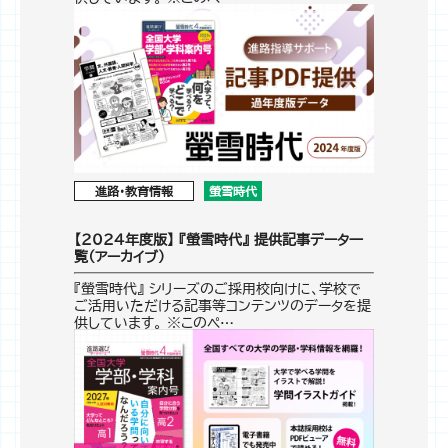
進路・教育情報
螢雪時代
【2024年度版】 『螢雪時代』 提供記事データ一
覧（アーカイブ）
『螢雪時代』 シリーズのご採用校向けに、学校で
ご活用いただける記事等コンテンツのデータを提
供しています。 ※このペ…