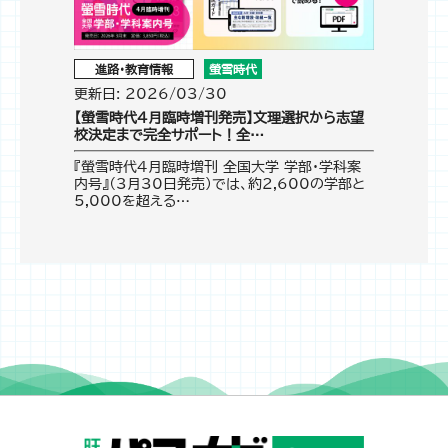
進路・教育情報
螢雪時代
更新日: 2026/03/30
【螢雪時代4月臨時増刊発売】文理選択から志望
校決定まで完全サポート！全…
『螢雪時代4月臨時増刊 全国大学 学部・学科案
内号』（3月30日発売）では、約2,600の学部と
5,000を超える…