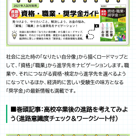
社会に出た時の「なりたい自分像」から描くロードマップと
して、「資格」「職業」から進学先をナビゲーションします。職
業や、それにつながる資格・検定から進学先を選べるよう
になっているほか、経済的に苦しい受験生の味方となる
「奨学金」の最新情報も満載です。
■巻頭記事：高校卒業後の進路を考えてみよ
う（進路意識度チェック＆ワークシート付）