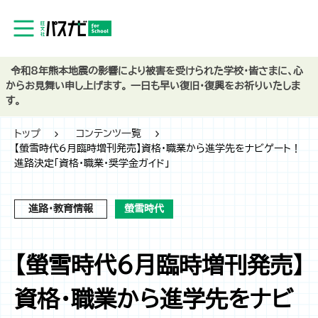
令和8年熊本地震の影響により被害を受けられた学校・皆さまに、心
からお見舞い申し上げます。 一日も早い復旧・復興をお祈りいたしま
す。
トップ
コンテンツ一覧
【螢雪時代6月臨時増刊発売】資格・職業から進学先をナビゲート！
進路決定「資格・職業・奨学金ガイド」
進路・教育情報
螢雪時代
【螢雪時代6月臨時増刊発売】
資格・職業から進学先をナビ