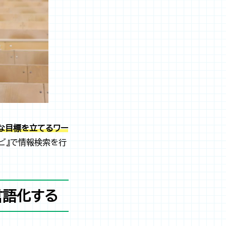
な目標を立てるワー
ビ』で情報検索を行
言語化する