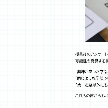
授業後のアンケート
可能性を発見する
「興味があった学
「同じような学部
「第一志望以外に
これらの声からも