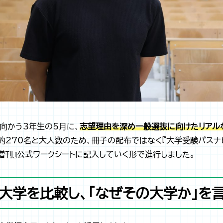
向かう3年生の5月に、
志望理由を深め一般選抜に向けたリアル
。約270名と大人数のため、冊子の配布ではなく『大学受験パスナ
増刊』公式ワークシートに記入していく形で進行しました。
】大学を比較し、「なぜその大学か」を