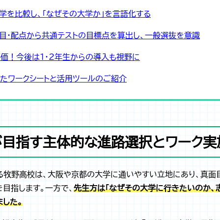
大学を比較し、「なぜその大学か」を言語化する
科目・配点から共通テストの目標点を算出し、一般選抜を意識
価！今後は1・2年生からの導入も視野に
たワークシートと活用ツールのご紹介
が目指す主体的な進路選択とワーク実
る牧野高校は、大阪や京都の大学に通いやすい立地にあり、真面
目指します。一方で、
先生方は「なぜその大学に行きたいのか、
ました。