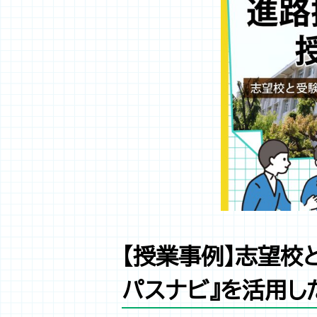
【授業事例】志望校
パスナビ』を活用し