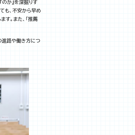
すのか』を深掘りす
ても、不安から早め
ます。また、「推薦
の進路や働き方につ