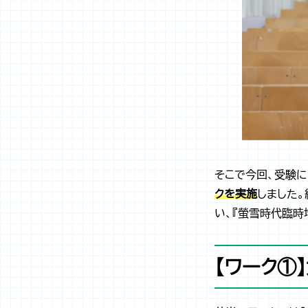
そこで今回、受験に
クを実施
しました
い、『螢雪時代臨時
【ワーク①