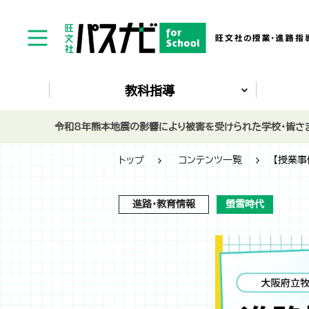
教科指導
令和8年熊本地震の影響により被害を受けられた学校・皆さま
トップ
コンテンツ一覧
【授業事
進路・教育情報
螢雪時代