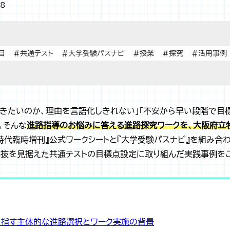
/8
目
#共通テスト
#大学受験パスナビ
#授業
#探究
#活用事例
きたいのか、理由を言語化しきれない」「不安から早い段階で目
。そんな
進路指導のお悩みに答える進路探究ワークを、大阪府立
時代臨時増刊』公式ワークシートと『大学受験パスナビ』を組み合
選抜を見据えた共通テストの目標点設定に取り組んだ実践事例を
目指す主体的な進路選択とワーク実施の背景