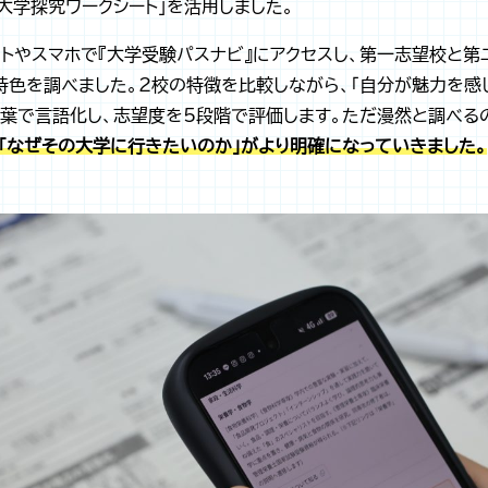
大学探究ワークシート」を活用しました。
トやスマホで『大学受験パスナビ』にアクセスし、第一志望校と第
色を調べました。2校の特徴を比較しながら、「自分が魅力を感じ
葉で言語化し、志望度を5段階で評価します。ただ漫然と調べる
「なぜその大学に行きたいのか」がより明確になっていきました。