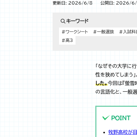
更新日: 2026/6/8
公開日: 2026/6
キーワード
#ワークシート
#一般選抜
#入試科
#高3
「なぜその大学に行
性を狭めてしまう」
した。
今回は『螢雪
の言語化と、一般
POINT
牧野高校が