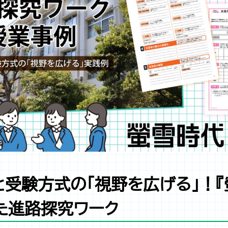
と受験方式の「視野を広げる」！
た進路探究ワーク