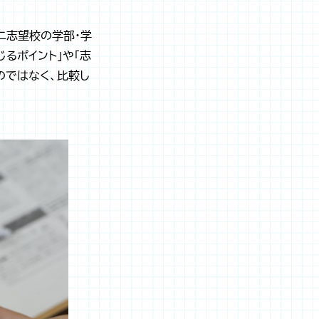
二志望校の学部・学
るポイント」や「志
のではなく、比較し