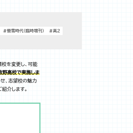
#螢雪時代（臨時増刊）
#高2
標校を変更し、可能
牧野高校で実施しま
わせ、志望校の魅力
ご紹介します。