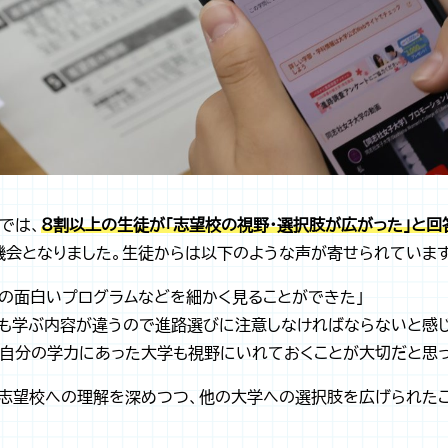
では、
8割以上の生徒が「志望校の視野・選択肢が広がった」と回
機会となりました。生徒からは以下のような声が寄せられています
部の面白いプログラムなどを細かく見ることができた」
でも学ぶ内容が違うので進路選びに注意しなければならないと感じ
も自分の学力にあった大学も視野にいれておくことが大切だと思っ
、志望校への理解を深めつつ、他の大学への選択肢を広げられたこ