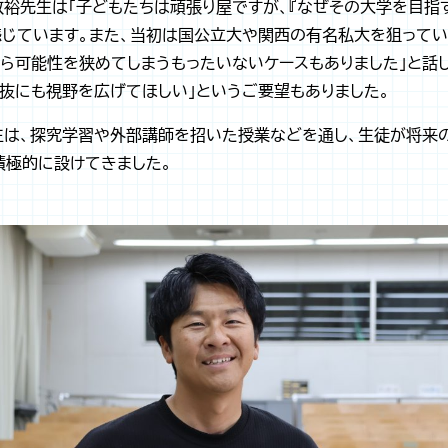
裕先生は「子どもたちは頑張り屋ですが、『なぜその大学を目指
感じています。また、当初は国公立大や関西の有名私大を狙ってい
ら可能性を狭めてしまうもったいないケースもありました」と話し
抜にも視野を広げてほしい」というご要望もありました。
生は、探究学習や外部講師を招いた授業などを通し、生徒が将来
積極的に設けてきました。