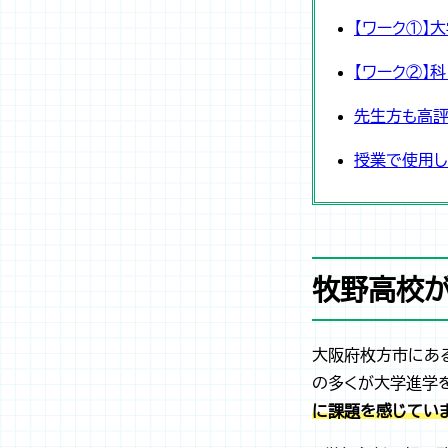
【ワーク①】
【ワーク②】
先生方も高評
授業で使用し
牧野高校
大阪府枚方市にあ
の多くが大学進学を
に課題を感じてい