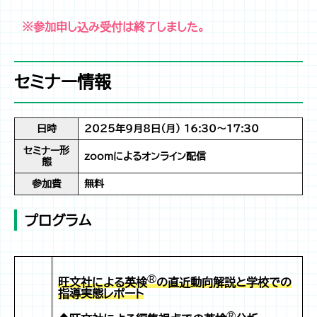
※参加申し込み受付は終了しました。
セミナー情報
日時
2025年9月8日（月） 16:30～17:30
セミナー形
zoomによるオンライン配信
態
参加費
無料
プログラム
®
旺文社による英検
の直近動向解説と学校での
指導実態レポート
®