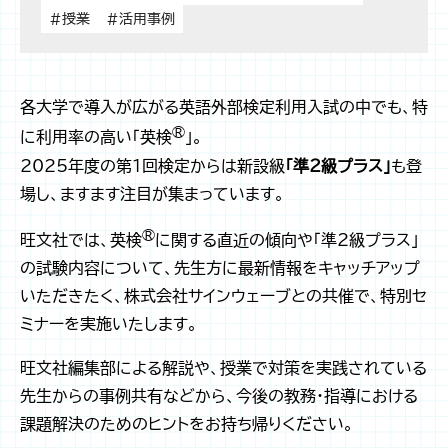
#授業
#活用事例
各大学で導入が広がる英語外部検定利用入試の中でも、特
®
に利用率の高い「英検
」。
2025年度の第1回検定からは新設級
「準2級プラス」
も登
場し、ますます注目が集まっています。
®
旺文社では、英検
に関する直近の傾向や「準2級プラス」
の試験内容について、先生方に最新情報をキャッチアップ
いただきたく、株式会社サインウェーブとの共催で、特別セ
ミナーを実施いたします。
旺文社編集部による解説や、授業で対策を実践されている
先生からの事例共有などから、今後の教務・指導における
課題解決のためのヒントをお持ち帰りください。