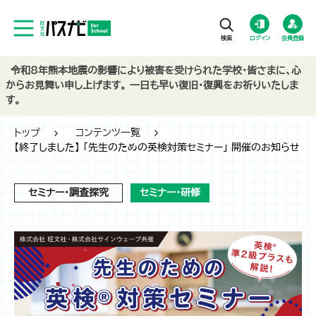
ログイン
会員登録
令和8年熊本地震の影響により被害を受けられた学校・皆さまに、心
からお見舞い申し上げます。 一日も早い復旧・復興をお祈りいたしま
す。
トップ
コンテンツ一覧
【終了しました】 「先生のための英検対策セミナー」 開催のお知らせ
セミナー・調査探究
セミナー・研修