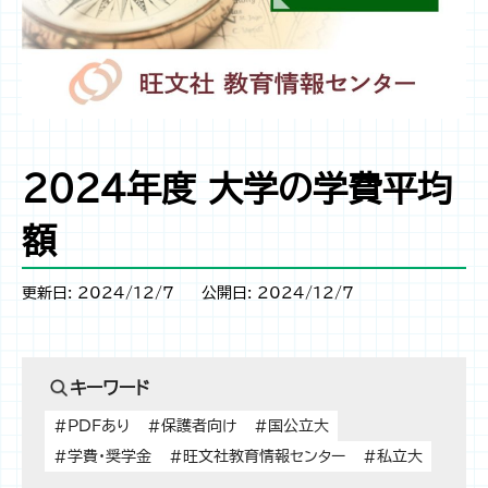
2024年度 大学の学費平均
額
更新日: 2024/12/7
公開日: 2024/12/7
キーワード
#PDFあり
#保護者向け
#国公立大
#学費・奨学金
#旺文社教育情報センター
#私立大