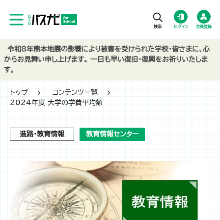
ログイン
会員登録
令和8年熊本地震の影響により被害を受けられた学校・皆さまに、心
からお見舞い申し上げます。 一日も早い復旧・復興をお祈りいたしま
す。
トップ
コンテンツ一覧
2024年度 大学の学費平均額
進路・教育情報
教育情報センター