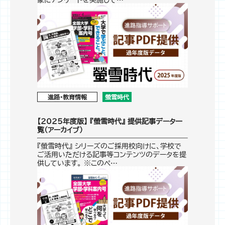
進路・教育情報
螢雪時代
【2025年度版】 『螢雪時代』 提供記事データ一
覧（アーカイブ）
『螢雪時代』 シリーズのご採用校向けに、学校で
ご活用いただける記事等コンテンツのデータを提
供しています。 ※このペ…