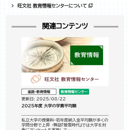
旺文社 教育情報センターについて
関連コンテンツ
進路・教育情報
教育情報センター
更新日: 2025/08/22
2025年度 大学の学費平均額
私立大学の授業料・初年度納入金平均額が多くの
学問分野で上昇 ・弊誌『螢雪時代』では大学を対
象にアンケートを実施して…