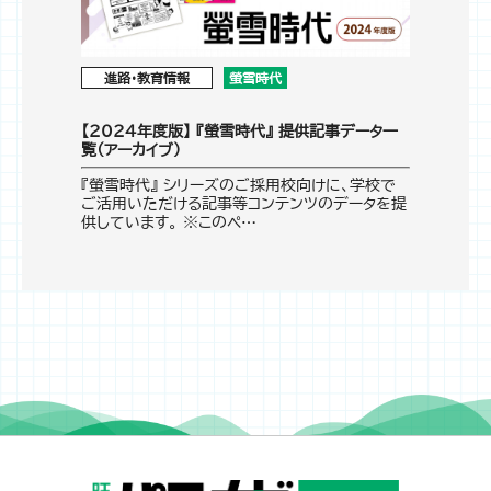
進路・教育情報
螢雪時代
【2024年度版】 『螢雪時代』 提供記事データ一
覧（アーカイブ）
『螢雪時代』 シリーズのご採用校向けに、学校で
ご活用いただける記事等コンテンツのデータを提
供しています。 ※このペ…