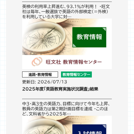
英検の利用率上昇進む、93.1％が利用！ ・旺文
社は毎年、一般選抜で英語の外部検定（＝外検）
を利用している大学に対…
進路・教育情報
教育情報センター
更新日: 2026/07/13
2025年度「英語教育実施状況調査」結果
中３・高３生の英語力、目標に向けて今年も上昇、
教員の英語力は第２期計画目標を達成 ・このほ
ど、文科省から2025年…