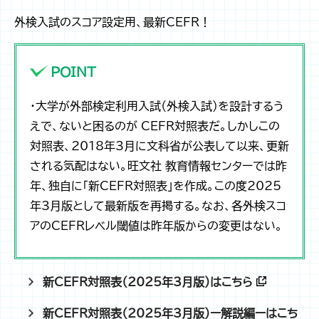
外検入試のスコア設定用、最新CEFR！
POINT
・大学が外部検定利用入試（外検入試）を設計するう
えで、ないと困るのが CEFR対照表だ。しかしこの
対照表、2018年3月に文科省が公表して以来、更新
される気配はない。旺文社 教育情報センターでは昨
年、独自に「新CEFR対照表」を作成。この度2025
年3月版として最新版を再掲する。なお、各外検スコ
アのCEFRレベル閾値は昨年版からの変更はない。
新CEFR対照表（2025年3月版）はこちら
新CEFR対照表（2025年3月版）ー解説編ーはこち