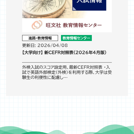
進路・教育情報
教育情報センター
更新日: 2026/04/08
【大学向け】 新CEFR対照表（2026年4月版）
外検入試のスコア設定用、最新CEFR対照表 ・入
試で英語外部検定（外検）を利用する際、大学は受
験生の利便性に配慮し…