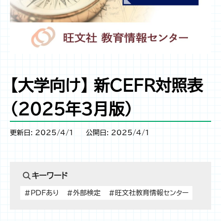
【大学向け】 新CEFR対照表
（2025年3月版）
更新日: 2025/4/1
公開日: 2025/4/1
キーワード
#PDFあり
#外部検定
#旺文社教育情報センター