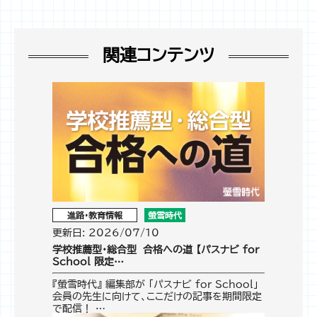
関連コンテンツ
進路・教育情報
螢雪時代
更新日: 2026/07/10
学校推薦型・総合型 合格への道 【パスナビ for
School 限定…
『螢雪時代』 編集部が 「パスナビ for School」
会員の先生に向けて、ここだけの記事を期間限定
で配信！ …