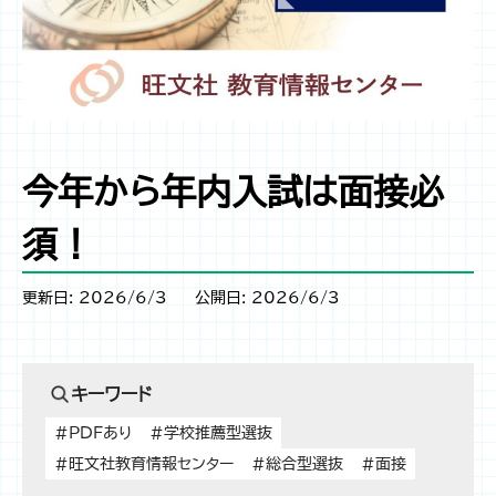
今年から年内入試は面接必
須！
更新日: 2026/6/3
公開日: 2026/6/3
キーワード
#PDFあり
#学校推薦型選抜
#旺文社教育情報センター
#総合型選抜
#面接