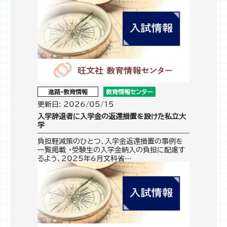
進路・教育情報
教育情報センター
更新日: 2026/05/15
入学辞退者に入学金の返還措置を設けた私立大
学
負担軽減策のひとつ、入学金返還措置の事例を
一覧掲載 ・受験生の入学金納入の負担に配慮す
るよう、2025年6月文科省…