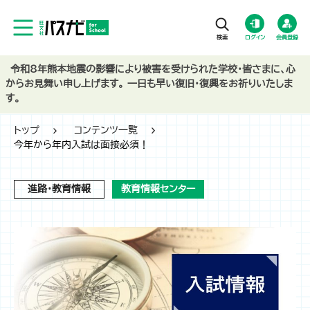
ログイン
会員登録
令和8年熊本地震の影響により被害を受けられた学校・皆さまに、心
からお見舞い申し上げます。 一日も早い復旧・復興をお祈りいたしま
す。
トップ
コンテンツ一覧
今年から年内入試は面接必須！
進路・教育情報
教育情報センター