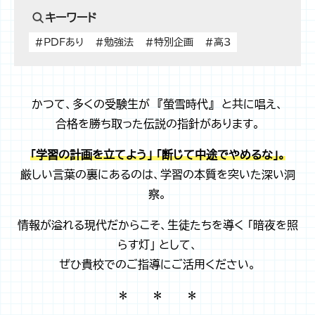
キーワード
#PDFあり
#勉強法
#特別企画
#高3
かつて、多くの受験生が 『螢雪時代』 と共に唱え、
合格を勝ち取った伝説の指針があります。
「学習の計画を立てよう」 「断じて中途でやめるな」。
厳しい言葉の裏にあるのは、学習の本質を突いた深い洞
察。
情報が溢れる現代だからこそ、生徒たちを導く 「暗夜を照
らす灯」 として、
ぜひ貴校でのご指導にご活用ください。
＊ ＊ ＊