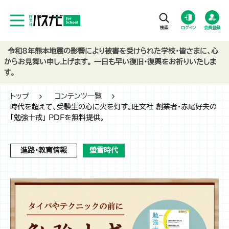
ログイン
会員登録
令和8年熊本地震の影響により被害を受けられた学校・皆さまに、心
からお見舞い申し上げます。 一日も早い復旧・復興をお祈りいたしま
す。
トップ
コンテンツ一覧
時代を超えて、受験生の心に火を灯す。旺文社 創業者・赤尾好夫の
「勉強十戒」 PDFを無料提供。
進路・教育情報
螢雪時代