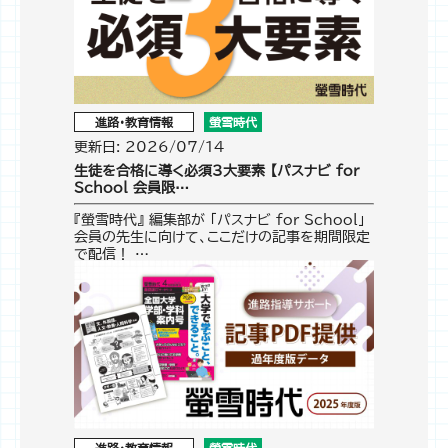
進路・教育情報
螢雪時代
更新日: 2026/07/14
生徒を合格に導く必須3大要素 【パスナビ for
School 会員限…
『螢雪時代』 編集部が 「パスナビ for School」
会員の先生に向けて、ここだけの記事を期間限定
で配信！ …
進路・教育情報
螢雪時代