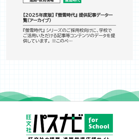
【2025年度版】 『螢雪時代』 提供記事データ一
覧（アーカイブ）
『螢雪時代』 シリーズのご採用校向けに、学校で
ご活用いただける記事等コンテンツのデータを提
供しています。 ※このペ…