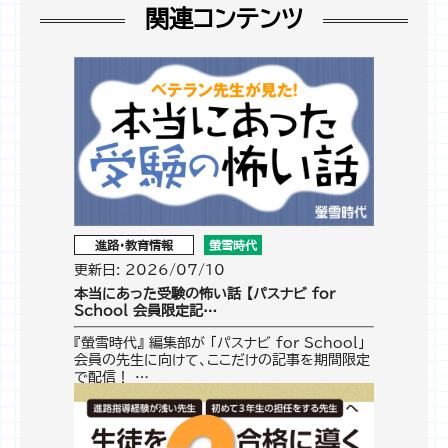
関連コンテンツ
進路・教育情報
螢雪時代
更新日: 2026/07/10
本当にあった受験の怖い話 【パスナビ for
School 会員限定記…
『螢雪時代』 編集部が 「パスナビ for School」
会員の先生に向けて、ここだけの記事を期間限定
で配信！ …