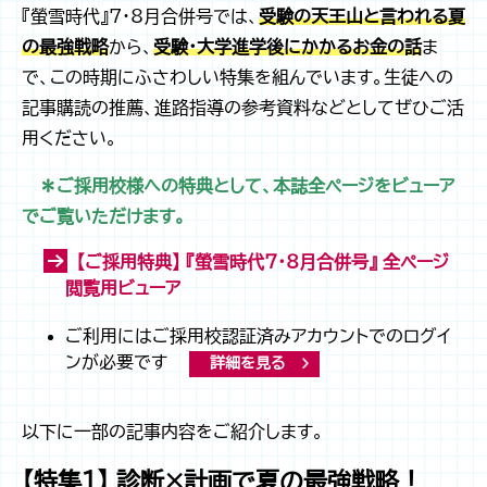
『螢雪時代』7・8月合併号では、
受験の天王山と言われる夏
の最強戦略
から、
受験・大学進学後にかかるお金の話
ま
で、この時期にふさわしい特集を組んでいます。生徒への
記事購読の推薦、進路指導の参考資料などとしてぜひご活
用ください。
＊ご採用校様への特典として、本誌全ページをビューア
でご覧いただけます。
【ご採用特典】 『螢雪時代7・8月合併号』 全ページ
閲覧用ビューア
ご利用にはご採用校認証済みアカウントでのログイ
ンが必要です
詳細を見る
以下に一部の記事内容をご紹介します。
【特集１】 診断×計画で夏の最強戦略！