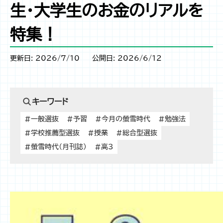
生・大学生のお金のリアルを
特集！
更新日: 2026/7/10
公開日: 2026/6/12
キーワード
#一般選抜
#予習
#今月の螢雪時代
#勉強法
#学校推薦型選抜
#授業
#総合型選抜
#螢雪時代（月刊誌）
#高3