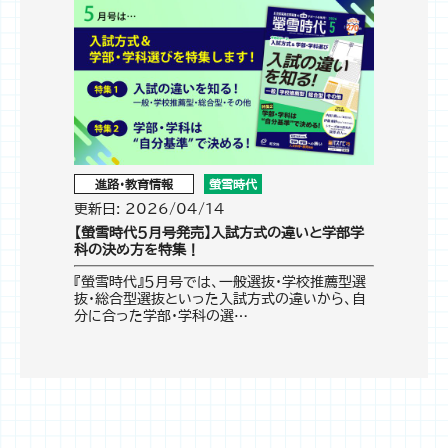
進路・教育情報
螢雪時代
更新日: 2026/04/14
【螢雪時代５月号発売】入試方式の違いと学部学
科の決め方を特集！
『螢雪時代』５月号では、一般選抜・学校推薦型選
抜・総合型選抜といった入試方式の違いから、自
分に合った学部・学科の選…