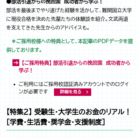
●部活引退からの挽回策 成功者から学ぶ！
部活を最後までやり遂げた経験を活かして、難関国立大学
に現役合格を決めた先輩たちの体験談を紹介。文武両道
を支えてきた先生からのアドバイスも。
＊ご採用校様への特典として、本記事のPDFデータを提
供しております。
【ご採用特典】 部活引退からの挽回策 成功者から
学ぶ！
ご利用にはご採用校認証済みアカウントでのログイ
ンが必要です
詳細を見る
【特集２】 受験生・大学生のお金のリアル！
［学費・生活費・奨学金・支援制度]