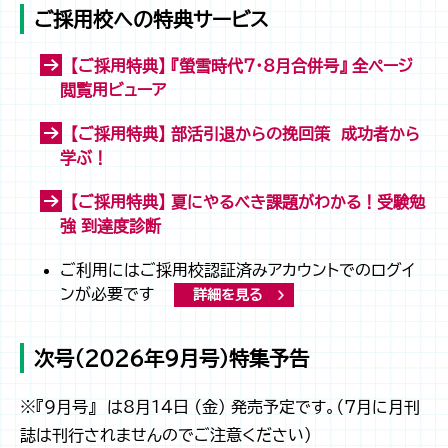
ご採用校への特典サービス
【ご採用特典】 『螢雪時代7・8月合併号』 全ページ
閲覧用ビューア
【ご採用特典】 部活引退からの挽回策 成功者から
学ぶ！
【ご採用特典】 夏にやるべき課題がわかる！受験勉
強 到達度診断
ご利用にはご採用校認証済みアカウントでのログイ
ンが必要です
詳細を見る
次号（2026年9月号）特集予告
※『9月号』 は8月14日 (金) 発売予定です。（7月に月刊
誌は刊行されませんのでご注意ください）