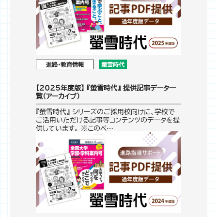
進路・教育情報
螢雪時代
【2025年度版】 『螢雪時代』 提供記事データ一
覧（アーカイブ）
『螢雪時代』 シリーズのご採用校向けに、学校で
ご活用いただける記事等コンテンツのデータを提
供しています。 ※このペ…