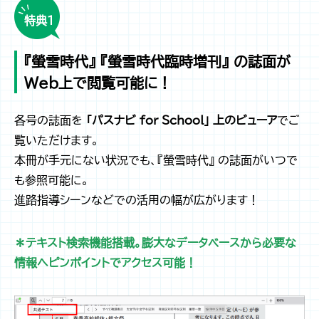
特典１
『螢雪時代』 『螢雪時代臨時増刊』 の誌面が
Web上で閲覧可能に！
各号の誌面を
「パスナビ for School」 上のビューア
でご
覧いただけます。
本冊が手元にない状況でも、『螢雪時代』 の誌面がいつで
も参照可能に。
進路指導シーンなどでの活用の幅が広がります！
＊テキスト検索機能搭載。膨大なデータベースから必要な
情報へピンポイントでアクセス可能！