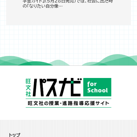
学金ガイド』（5月28日発売）では、社会に出た時
の「なりたい自分像…
トップ