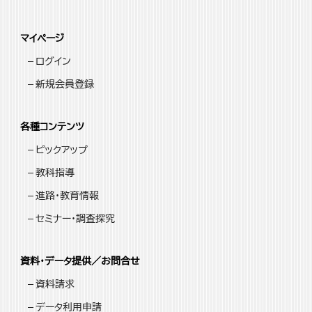
マイページ
ログイン
新規会員登録
各種コンテンツ
ピックアップ
教科指導
進路・教育情報
セミナー・調査探究
資料・データ提供／お問合せ
資料請求
データ利用申請