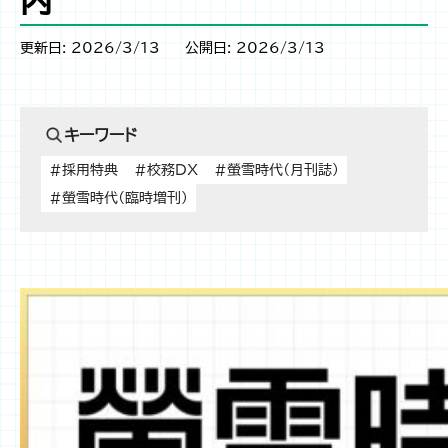
内
更新日: 2026/3/13
公開日: 2026/3/13
キーワード
#採用特典
#校務DX
#螢雪時代（月刊誌）
#螢雪時代（臨時増刊）