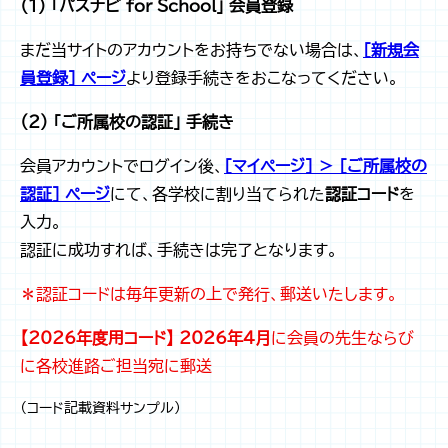
（1） 「パスナビ for School」 会員登録
まだ当サイトのアカウントをお持ちでない場合は、
［新規会
員登録］ ページ
より登録手続きをおこなってください。
（2） 「ご所属校の認証」 手続き
会員アカウントでログイン後、
［マイページ］ ＞ ［ご所属校の
認証］ ページ
にて、各学校に割り当てられた
認証コード
を
入力。
認証に成功すれば、手続きは完了となります。
＊認証コードは毎年更新の上で発行、郵送いたします。
【2026年度用コード】
2026年4月
に会員の先生ならび
に各校進路ご担当宛に郵送
（コード記載資料サンプル）