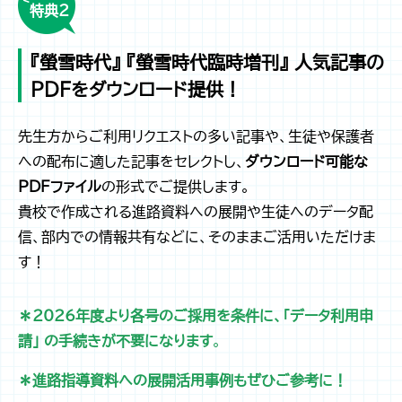
特典２
『螢雪時代』 『螢雪時代臨時増刊』 人気記事の
PDFをダウンロード提供！
先生方からご利用リクエストの多い記事や、生徒や保護者
への配布に適した記事をセレクトし、
ダウンロード可能な
PDFファイル
の形式でご提供します。
貴校で作成される進路資料への展開や生徒へのデータ配
信、部内での情報共有などに、そのままご活用いただけま
す！
＊2026年度より各号のご採用を条件に、「データ利用申
請」 の手続きが不要になります
。
＊進路指導資料への展開活用事例もぜひご参考に！