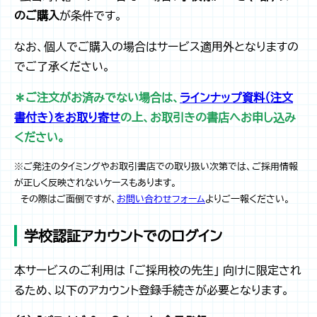
のご購入
が条件です。
なお、個人でご購入の場合はサービス適用外となりますの
でご了承ください。
＊ご注文がお済みでない場合は、
ラインナップ資料（注文
書付き）をお取り寄せ
の上、お取引きの書店へお申し込み
ください。
※ご発注のタイミングやお取引書店での取り扱い次第では、ご採用情報
が正しく反映されないケースもあります。
その際はご面倒ですが、
お問い合わせフォーム
よりご一報ください。
学校認証アカウントでのログイン
本サービスのご利用は 「ご採用校の先生」 向けに限定され
るため、以下のアカウント登録手続きが必要となります。