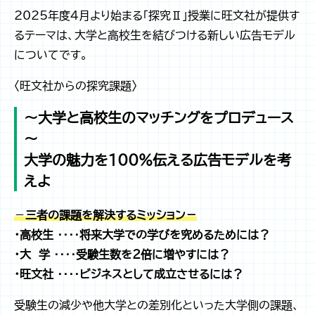
2025年度4月より始まる「探究Ⅱ」授業に旺文社が提供す
るテーマは、大学と高校生を結びつける新しい広告モデル
についてです。
〈旺文社からの探究課題〉
～大学と高校生のマッチングをプロデュース
～
大学の魅力を100%伝える広告モデルを考
えよ
－
三者の課題を解決するミッション－
・高校生 ‥‥将来大学での学びを究めるためには？
・大 学 ‥‥受験生数を２倍に増やすには？
・旺文社 ‥‥ビジネスとして成立させるには？
受験生の減少や他大学との差別化といった大学側の課題、