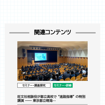
関連コンテンツ
セミナー・調査探究
セミナー・研修
旺文社相談役が都立高校で “進路指導” の特別
講演 ―― 東京都立晴海…