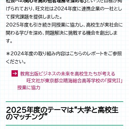
社会への関心を高め他者理解を深める」
といった目標が掲
げられており、旺文社は2024年度に連携企業の一社とし
て探究課題を提供しました。
2025年度も引き続き同授業に協力し、高校生が実社会に
関わる学びを深め、問題解決に挑戦する機会を創出しま
す。
＊2024年度の取り組み内容はこちらのレポートをご参照
ください。
教育出版ビジネスの未来を高校生たちが考える
――旺文社が東京都立晴海総合高等学校の「探究II」
授業に協力
2025年度のテーマは“大学と高校生
のマッチング”