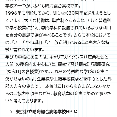
学校の一つが、私ども晴海総合高校です。
1996年に開校してから、間もなく30周年を迎えようとし
ています。大きな特徴は、単位制であること、そして普通科
で学ぶ授業に加え、専門学科に設置されているような科目
を自分の意思で選び学べることです。さらに本校において
は、「ノーチャイム制」、「ノー放送制」であることも大きな特
徴と言われています。
学びの中核にあるのは、キャリアガイダンス（「産業社会と
人間」の授業内を中心に）と、探究学習（「探究I」「課題研究」
「探究II」の各授業）です。これらの特徴的な学びの充実に
欠かせないのは、企業様や上級学校様などを中心とした外
部の方々の協力です。本校はこれからもさまざまな方々か
らのご協力を頂きながら、教育活動の充実に努めて参りた
いと考えております。
東京都立晴海総合高等学校HP