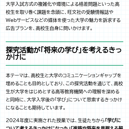
大学入試方式の複雑化や環境による格差問題といった高
校生を取り巻く課題を念頭に、旺文社の受験情報誌や
Webサービスなどの媒体を使った大学の魅力を訴求する
広告プランを、高校生自身に問いかけます。
探究活動が「将来の学び」を考えるきっ
かけに
本テーマは、高校生と大学のコミュニケーションギャップを
埋めることも目的としており、この探究活動を通じて、高校
生が大学をはじめとする高等教育機関への理解を深める
と同時に、大学入学後の「学び」について思索するきっかけ
になることも期待しています。
2024年度に実施された授業では、生徒たちから
「学びに
ついて考えるきっかけになった」「進路や将来を見据える契