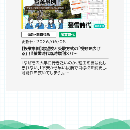
進路・教育情報
螢雪時代
更新日: 2026/06/08
【授業事例】志望校と受験方式の「視野を広げ
る」！『螢雪時代臨時増刊×パ…
「なぜその大学に行きたいのか、理由を言語化し
きれない」「不安から早い段階で目標校を変更し、
可能性を狭めてしまう」。…