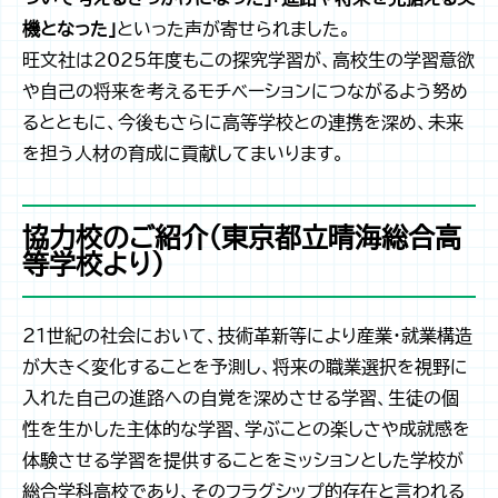
機となった」
といった声が寄せられました。
旺文社は2025年度もこの探究学習が、高校生の学習意欲
や自己の将来を考えるモチベーションにつながるよう努め
るとともに、今後もさらに高等学校との連携を深め、未来
を担う人材の育成に貢献してまいります。
協力校のご紹介（東京都立晴海総合高
等学校より）
21世紀の社会において、技術革新等により産業・就業構造
が大きく変化することを予測し、将来の職業選択を視野に
入れた自己の進路への自覚を深めさせる学習、生徒の個
性を生かした主体的な学習、学ぶことの楽しさや成就感を
体験させる学習を提供することをミッションとした学校が
総合学科高校であり、そのフラグシップ的存在と言われる