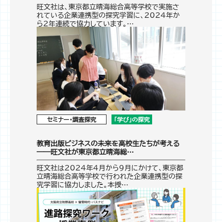
旺文社は、東京都立晴海総合高等学校で実施さ
れている企業連携型の探究学習に、2024年か
ら2年連続で協力しています。…
セミナー・調査探究
「学び」の探究
教育出版ビジネスの未来を高校生たちが考える
――旺文社が東京都立晴海総…
旺文社は2024年4月から9月にかけて、東京都
立晴海総合高等学校で行われた企業連携型の探
究学習に協力しました。本授…