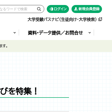
ログイン
新規会員登録
大学受験パスナビ（生徒向け・大学検索）
資料•データ提供／お問合せ
ます。
選びを特集！