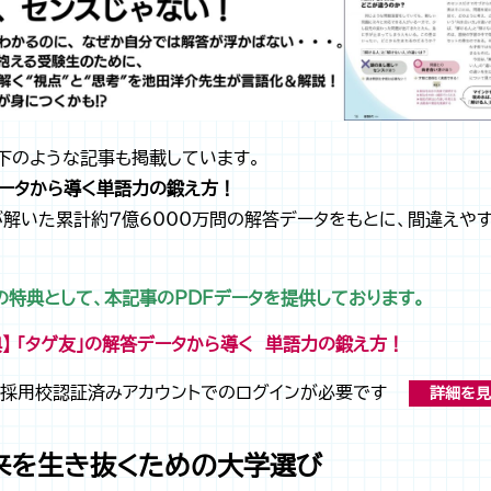
下のような記事も掲載しています。
データから導く単語力の鍛え方！
が解いた累計約７億6000万問の解答データをもとに、間違えや
！
特典として、本記事のPDFデータを提供しております。
】 「タゲ友」の解答データから導く 単語力の鍛え方！
採用校認証済みアカウントでのログインが必要です
詳細を見
未来を生き抜くための大学選び