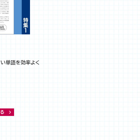
すい単語を効率よく
る