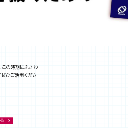
、この時期にふさわ
てぜひご活用くださ
る