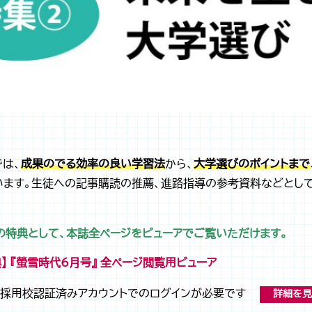
では、
成果のでる効率の良い学習法
から、
大学選びのポイントまで
います。生徒への記事購読の推薦、進路指導の参考資料などとし
の特典として、本誌全ページをビューアでご覧いただけます。
】 『螢雪時代6月号』 全ページ閲覧用ビューア
採用校認証済みアカウントでのログインが必要です
詳細を見