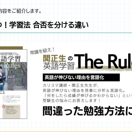
内容をご紹介します。
勝つ！学習法 合否を分ける違い