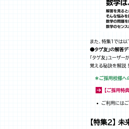
また、特集１では以
●タゲ友」の解答
「タゲ友」ユーザー
覚える秘訣を解説
＊ご採用校様への
【ご採用特典
ご利用にはご
【特集２】 