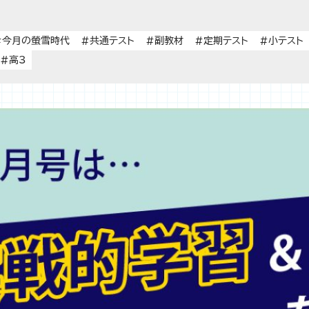
#今月の螢雪時代
#共通テスト
#副教材
#定期テスト
#小テスト
#高3