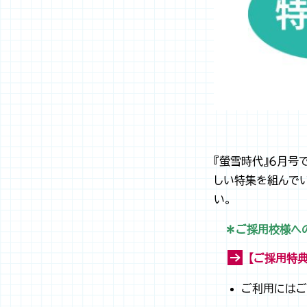
『螢雪時代』６月号
しい特集を組んで
い。
＊ご採用校様へ
【ご採用特典
ご利用にはご