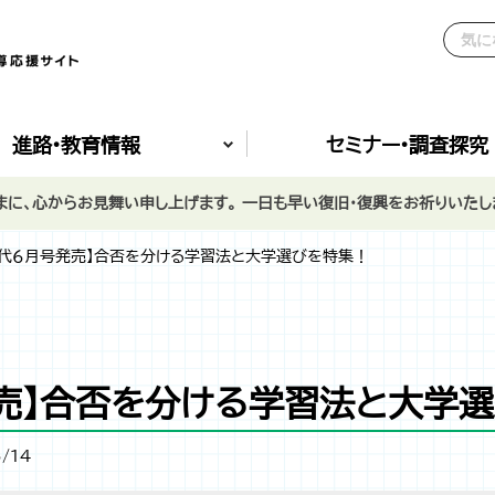
進路•教育情報
セミナー•調査探究
に、心からお見舞い申し上げます。 一日も早い復旧・復興をお祈りいたし
時代６月号発売】合否を分ける学習法と大学選びを特集！
売】合否を分ける学習法と大学
/14