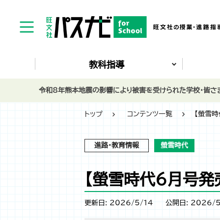
教科指導
令和8年熊本地震の影響により被害を受けられた学校・皆さま
トップ
コンテンツ一覧
【螢雪
進路・教育情報
螢雪時代
【螢雪時代６月号発
更新日: 2026/5/14
公開日: 2026/5