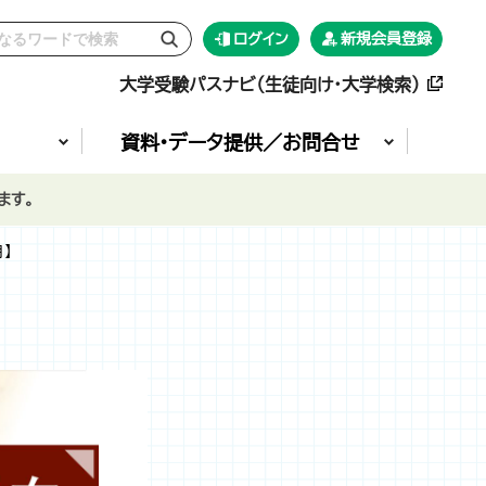
ログイン
新規会員登録
大学受験パスナビ（生徒向け・大学検索）
資料•データ提供／お問合せ
ます。
】