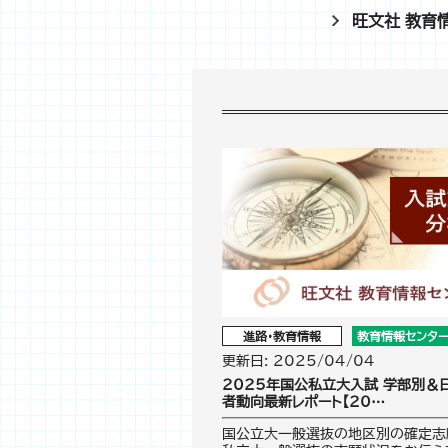
旺文社 教育
進路・教育情報
教育情報センタ
更新日: 2025/04/04
2025年国公私立大入試 学部別＆
者動向最新レポート【20…
国公立大一般選抜の地区別の確定志