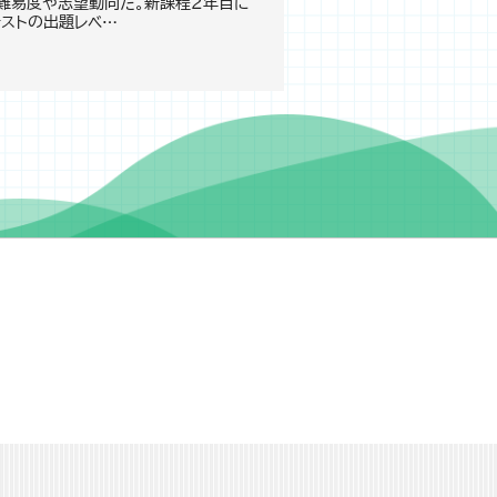
難易度や志望動向だ。新課程2年目に
テストの出題レベ…