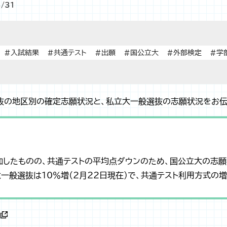
/31
#入試結果
#共通テスト
#出願
#国公立大
#外部検定
#学
抜の地区別の確定志願状況と、私立大一般選抜の志願状況をお伝
加したものの、共通テストの平均点ダウンのため、国公立大の志
大一般選抜は10％増（2月22日現在）で、共通テスト利用方式の