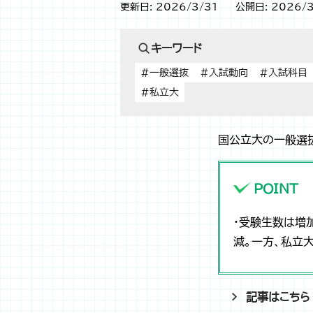
更新日: 2026/3/31
公開日: 2026/3
キーワード
#一般選抜
#入試動向
#入試科目
#私立大
国公立大の一般選
POINT
・受験生数は増
減。一方、私立
記事はこちら