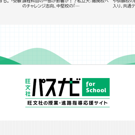
る。 ・受験
課程科目の一部が影響か！？私立大：難関校へ
や併願校の
のチャレンジ志向、中堅校の「…
入り、共通