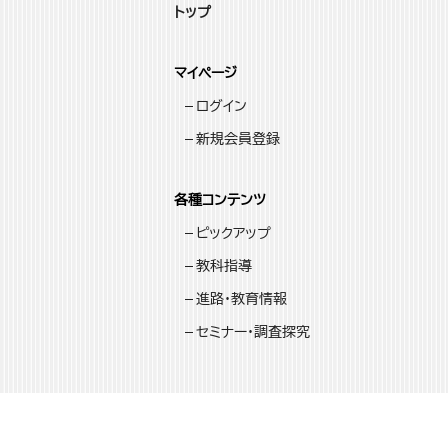
トップ
マイページ
ログイン
新規会員登録
各種コンテンツ
ピックアップ
教科指導
進路・教育情報
セミナー・調査探究