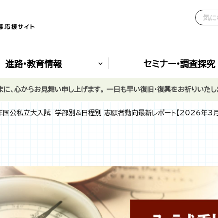
進路•教育情報
セミナー•調査探究
に、心からお見舞い申し上げます。 一日も早い復旧・復興をお祈りいたし
年国公私立大入試 学部別&日程別 志願者動向最新レポート【2026年3月