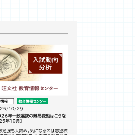
育情報
教育情報センター
25/10/29
026年一般選抜の難易変動はこうな
25年10月】
験勉強も大詰め。気になるのは志望校