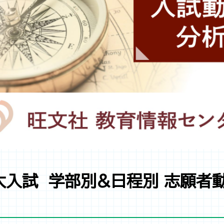
大入試 学部別&日程別 志願者