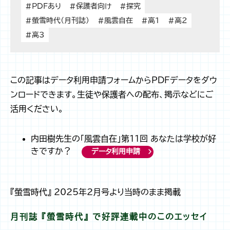
#PDFあり
#保護者向け
#探究
#螢雪時代（月刊誌）
#風雲自在
#高1
#高2
#高3
この記事はデータ利用申請フォームからPDFデータをダウ
ンロードできます。生徒や保護者への配布、掲示などにご
活用ください。
内田樹先生の「風雲自在」第11回 あなたは学校が好
きですか？
データ利用申請
『螢雪時代』 2025年2月号より当時のまま掲載
月刊誌 『螢雪時代』 で好評連載中のこのエッセイ