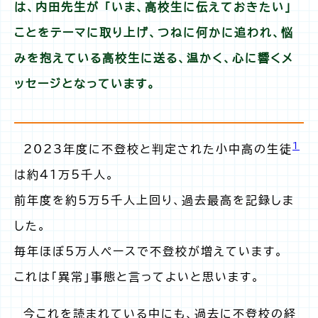
は、内田先生が 「いま、高校生に伝えておきたい」
ことをテーマに取り上げ、つねに何かに追われ、悩
みを抱えている高校生に送る、温かく、心に響くメ
ッセージとなっています。
1
2023年度に不登校と判定された小中高の生徒
は約41万5千人。
前年度を約5万5千人上回り、過去最高を記録しま
した。
毎年ほぼ5万人ペースで不登校が増えています。
これは「異常」事態と言ってよいと思います。
今これを読まれている中にも、過去に不登校の経