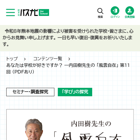
ログイン
会員登録
令和8年熊本地震の影響により被害を受けられた学校・皆さまに、心
からお見舞い申し上げます。 一日も早い復旧・復興をお祈りいたしま
す。
トップ
コンテンツ一覧
あなたは学校が好きですか？ ―内田樹先生の 「風雲自在」 第11
回 （PDFあり）
セミナー・調査探究
「学び」の探究