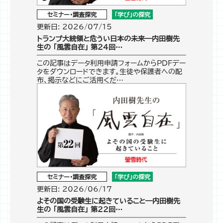
セミナー・調査探究
「学び」の探究
更新日: 2026/07/15
トランプ大統領と危うい日本の未来―内田樹先
生の 「風雲自在」 第24回…
この記事はデータ利用申請フォームからPDFデー
タをダウンロードできます。生徒や保護者への配
布、掲示などにご活用くだ…
セミナー・調査探究
「学び」の探究
更新日: 2026/06/17
よその国の受験生に起きていること―内田樹先
生の 「風雲自在」 第22回…