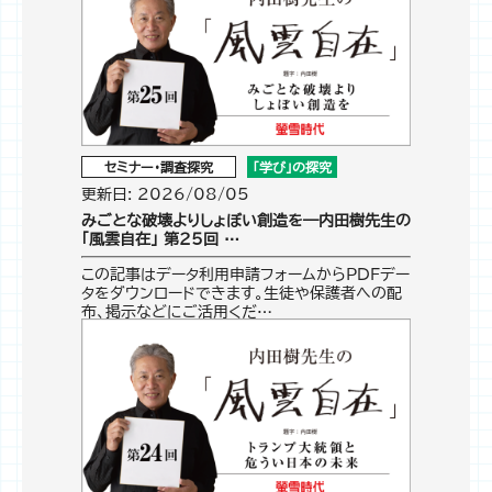
セミナー・調査探究
「学び」の探究
更新日: 2026/08/05
みごとな破壊よりしょぼい創造を―内田樹先生の
「風雲自在」 第25回 …
この記事はデータ利用申請フォームからPDFデー
タをダウンロードできます。生徒や保護者への配
布、掲示などにご活用くだ…