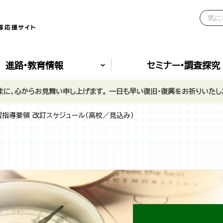
進路•教育情報
セミナー•調査探究
に、心からお見舞い申し上げます。 一日も早い復旧・復興をお祈りいたし
指導要領 改訂スケジュール（高校／見込み）