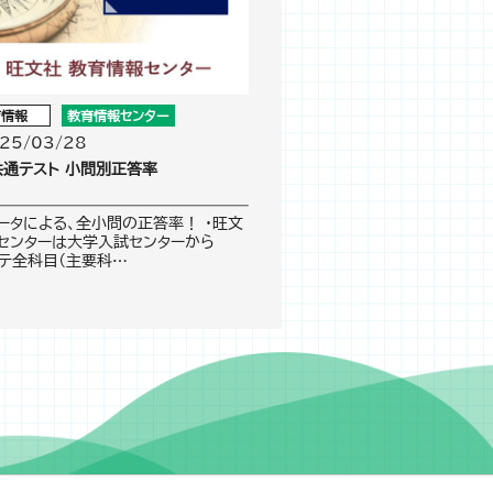
育情報
教育情報センター
25/03/28
共通テスト 小問別正答率
ータによる、全小問の正答率！ ・旺文
センターは大学入試センターから
共テ全科目（主要科…