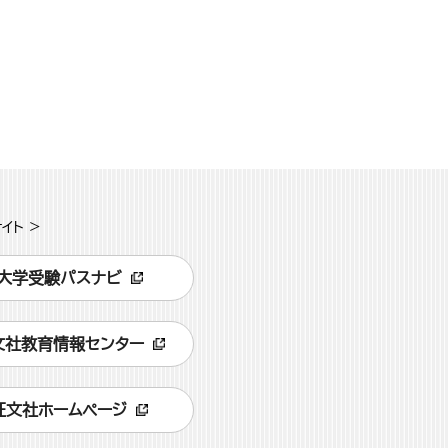
イト >
大学受験パスナビ
文社教育情報センター
旺文社ホームページ