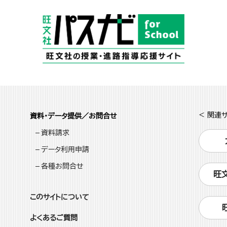
< 関連サ
資料・データ提供／お問合せ
資料請求
データ利用申請
各種お問合せ
旺
このサイトについて
よくあるご質問