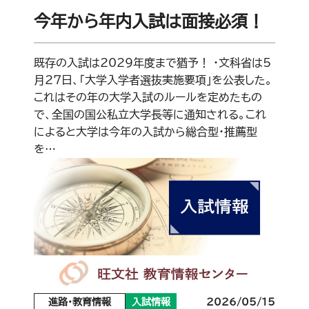
今年から年内入試は面接必須！
既存の入試は2029年度まで猶予！ ・文科省は5
月27日、「大学入学者選抜実施要項」を公表した。
これはその年の大学入試のルールを定めたもの
で、全国の国公私立大学長等に通知される。これ
によると大学は今年の入試から総合型・推薦型
を…
進路・教育情報
入試情報
2026/05/15