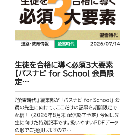
進路・教育情報
螢雪時代
2026/07/14
生徒を合格に導く必須3大要素
【パスナビ for School 会員限
定…
『螢雪時代』 編集部が 「パスナビ for School」 会
員の先生に向けて、ここだけの記事を期間限定で
配信！ （2026年8月末 配信終了予定） 今回は先
生に向けた特別記事です。扱いやすいPDFデータ
の形でご提供しますので…