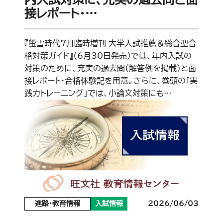
接レポート・…
『螢雪時代7月臨時増刊 大学入試推薦＆総合型合
格対策ガイド』（6月30日発売）では、年内入試の
対策のために、充実の過去問（解答例を掲載）と面
接レポート・合格体験記を用意。さらに、巻頭の「実
践力トレーニング」では、小論文対策にも…
進路・教育情報
入試情報
2026/06/03