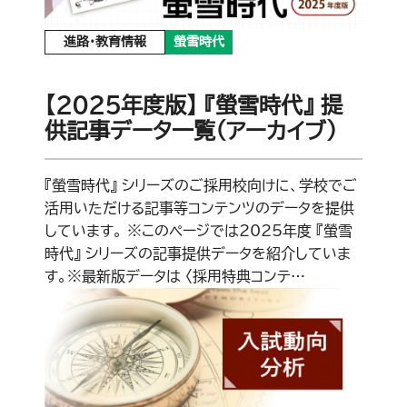
進路・教育情報
螢雪時代
【2025年度版】 『螢雪時代』 提
供記事データ一覧（アーカイブ）
『螢雪時代』 シリーズのご採用校向けに、学校でご
活用いただける記事等コンテンツのデータを提供
しています。 ※このページでは2025年度 『螢雪
時代』 シリーズの記事提供データを紹介していま
す。※最新版データは 〈採用特典コンテ…