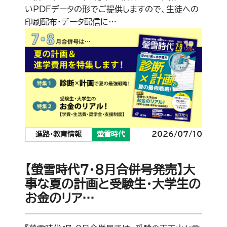
いPDFデータの形でご提供しますので、生徒への
印刷配布・データ配信に…
進路・教育情報
螢雪時代
2026/07/10
【螢雪時代７・８月合併号発売】大
事な夏の計画と受験生・大学生の
お金のリア…