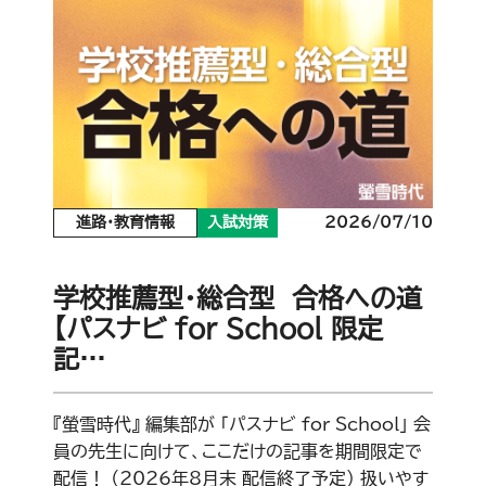
進路・教育情報
入試対策
2026/07/10
学校推薦型・総合型 合格への道
【パスナビ for School 限定
記…
『螢雪時代』 編集部が 「パスナビ for School」 会
員の先生に向けて、ここだけの記事を期間限定で
配信！ （2026年8月末 配信終了予定） 扱いやす