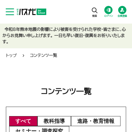
ログイン
会員登録
令和8年熊本地震の影響により被害を受けられた学校・皆さまに、心
からお見舞い申し上げます。 一日も早い復旧・復興をお祈りいたしま
す。
トップ
コンテンツ一覧
コンテンツ一覧
すべて
教科指導
進路・教育情報
セミナー・調査探究