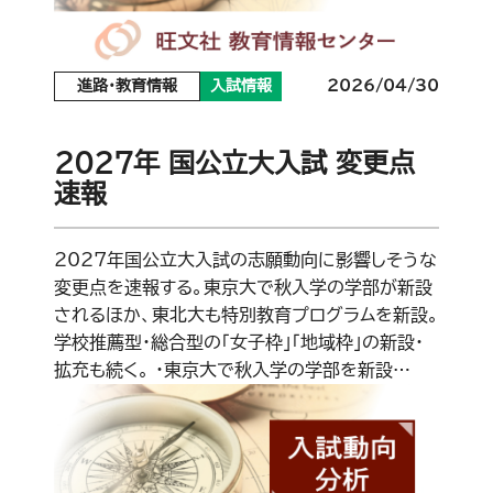
進路・教育情報
入試情報
2026/04/30
2027年 国公立大入試 変更点
速報
2027年国公立大入試の志願動向に影響しそうな
変更点を速報する。東京大で秋入学の学部が新設
されるほか、東北大も特別教育プログラムを新設。
学校推薦型・総合型の「女子枠」「地域枠」の新設・
拡充も続く。 ・東京大で秋入学の学部を新設…