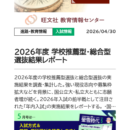
進路・教育情報
入試情報
2026/04/30
2026年度 学校推薦型・総合型
選抜結果レポート
2026年度の学校推薦型選抜と総合型選抜の実
施結果を調査・集計した。強い現役志向や募集枠
拡大などを背景に、国公立大・私立大ともに志願
者増が続く。2026年入試の前半戦として注目さ
れた「年内入試」の実施結果をレポートする。 ・国…