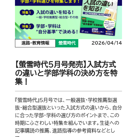
進路・教育情報
螢雪時代
2026/04/14
【螢雪時代５月号発売】入試方式
の違いと学部学科の決め方を特
集！
『螢雪時代』５月号では、一般選抜・学校推薦型選
抜・総合型選抜といった入試方式の違いから、自分
に合った学部・学科の選び方のポイントまで、この
時期にふさわしい特集を組んでいます。生徒への
記事購読の推薦、進路指導の参考資料などとし