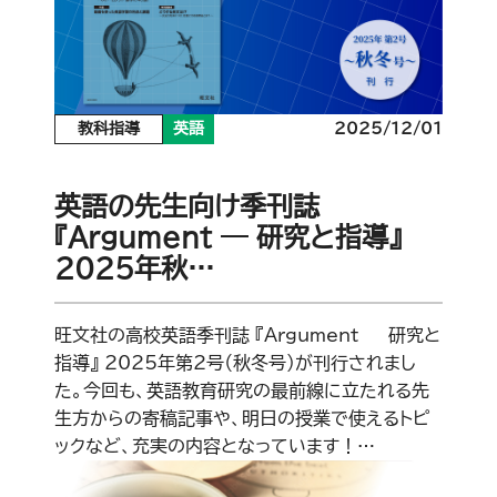
教科指導
英語
2025/12/01
英語の先生向け季刊誌
『Argument ― 研究と指導』
2025年秋…
旺文社の高校英語季刊誌 『Argument ― 研究と
指導』 2025年第2号（秋冬号）が刊行されまし
た。今回も、英語教育研究の最前線に立たれる先
生方からの寄稿記事や、明日の授業で使えるトピ
ックなど、充実の内容となっています！…