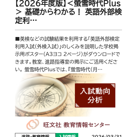
【2026年度版】＜螢雪時代Plus
＞ 基礎からわかる！ 英語外部検
定利…
■英検などの試験結果を利用する「英語外部検定
利用入試（外検入試）」のしくみを説明した学校掲
示用ポスター（A3ヨコ 2ページ）がダウンロードで
きます。教室、進路指導室の掲示にご活用くださ
い。 螢雪時代Plusでは、『螢雪時代（月…