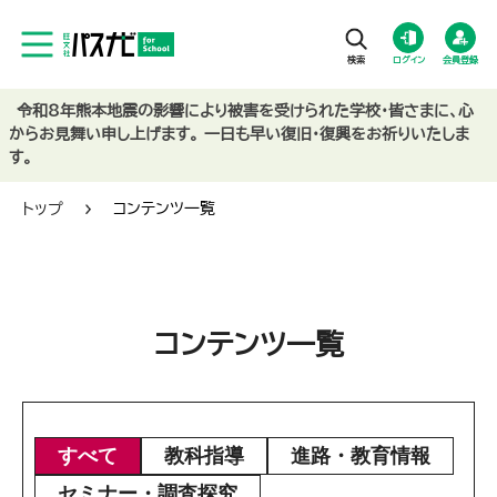
ログイン
会員登録
令和8年熊本地震の影響により被害を受けられた学校・皆さまに、心
からお見舞い申し上げます。 一日も早い復旧・復興をお祈りいたしま
す。
トップ
コンテンツ一覧
コンテンツ一覧
すべて
教科指導
進路・教育情報
セミナー・調査探究