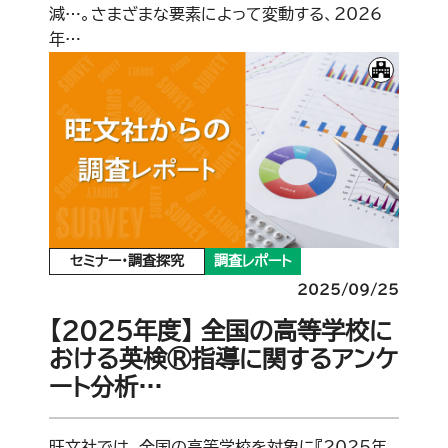
減…。さまざまな要素によって変動する、2026
年…
セミナー・調査探究
調査レポート
2025/09/25
【2025年度】 全国の高等学校に
おける英検®指導に関するアンケ
ート分析…
旺文社では、全国の高等学校を対象に『2025年