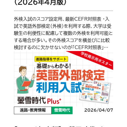
（2026年4月版）
外検入試のスコア設定用、最新CEFR対照表 ・入
試で英語外部検定（外検）を利用する際、大学は受
験生の利便性に配慮して複数の外検を利用可能と
する場合が多い。その外検スコアを横並びに比較
検討するのに欠かせないのが「CEFR対照表」…
進路・教育情報
螢雪時代
2026/04/07