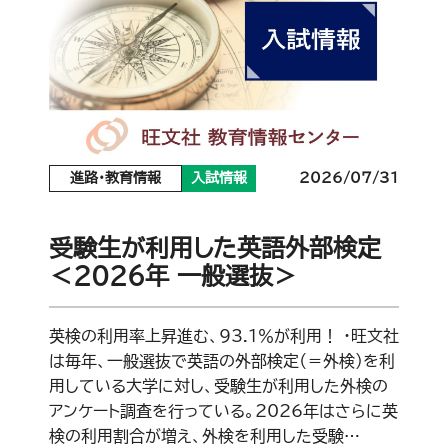
進路・教育情報
入試情報
2026/07/31
受験生が利用した英語外部検定
＜2026年 一般選抜＞
英検の利用率上昇進む、93.1％が利用！ ・旺文社
は毎年、一般選抜で英語の外部検定（＝外検）を利
用している大学に対し、受験生が利用した外検の
アンケート調査を行っている。2026年はさらに英
検の利用割合が増え、外検を利用した受験…