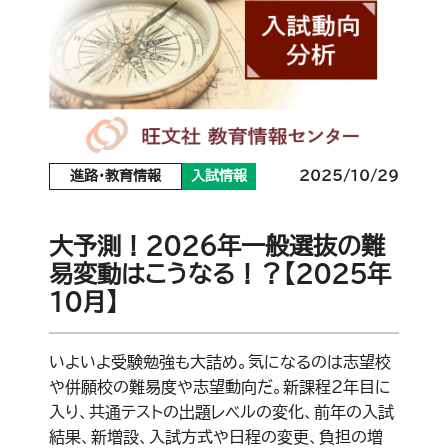
進路・教育情報
入試情報
2025/10/29
大予測！2026年一般選抜の難
易変動はこうなる！？【2025年
10月】
いよいよ受験勉強も大詰め。気になるのは志望校
や併願校の難易度や志望動向だ。新課程2年目に
入り、共通テストの出題レベルの変化、前年の入試
結果、新増設、入試方式や日程の変更、負担の増