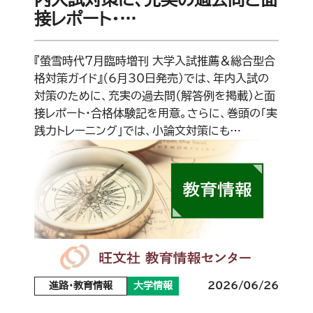
接レポート・…
『螢雪時代7月臨時増刊 大学入試推薦＆総合型合
格対策ガイド』（6月30日発売）では、年内入試の
対策のために、充実の過去問（解答例を掲載）と面
接レポート・合格体験記を用意。さらに、巻頭の「実
践力トレーニング」では、小論文対策にも…
進路・教育情報
大学情報
2026/06/26