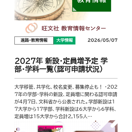
進路・教育情報
大学情報
2026/05/07
2027年 新設・定員増予定 学
部・学科一覧（認可申請状況）
大学移管、共学化、校名変更、募集停止も！ ・202
7年の学部・学科の新設、定員増に関わる認可申請
が4月7日、文科省から公表された。学部新設は1
7大学から17学部、学科新設は6大学から6学科、
定員増は15大学から合計2,155人…