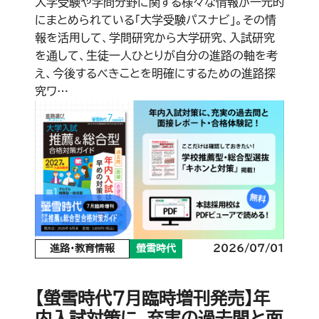
大学受験や学問分野に関する様々な情報が一元的
にまとめられている「大学受験パスナビ」。その情
報を活用して、学問研究から大学研究、入試研究
を通して、生徒一人ひとりが自分の進路の軸を考
え、今後するべきことを明確にするための進路探
究ワ…
進路・教育情報
螢雪時代
2026/07/01
【螢雪時代7月臨時増刊発売】年
内入試対策に、充実の過去問と面