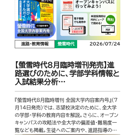
進路・教育情報
螢雪時代
2026/07/24
【螢雪時代8月臨時増刊発売】進
路選びのために、学部学科情報と
入試結果分析…
『螢雪時代8月臨時増刊 全国大学内容案内号』（7
月14日発売）では、志望校決定のために、全大学
の学部・学科の教育内容を解説。さらに、オープン
キャンパスの攻略法や全大学の偏差値・難易度一
覧なども掲載。生徒へのご案内や、進路指導の…