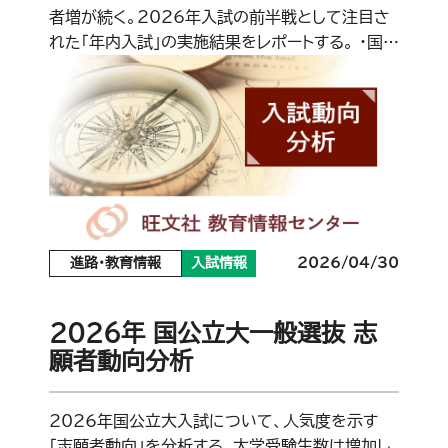
者増が続く。2026年入試の前半戦として注目さ
れた「年内入試」の実施結果をレポートする。 ・国…
進路・教育情報
入試情報
2026/04/30
2026年 国公立大一般選抜 志
願者動向分析
2026年国公立大入試について、人気度を示す
「志願者動向」を分析する。大学受験生数は増加し