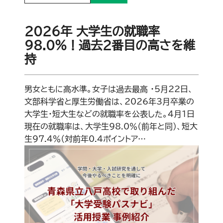
2026年 大学生の就職率
98.0％！過去2番目の高さを維
持
男女ともに高水準。女子は過去最高 ・5月22日、
文部科学省と厚生労働省は、2026年3月卒業の
大学生・短大生などの就職率を公表した。4月1日
現在の就職率は、大学生98.0％（前年と同）、短大
生97.4％（対前年0.4ポイントア…