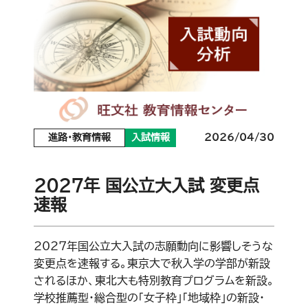
進路・教育情報
入試情報
2026/04/30
2027年 国公立大入試 変更点
速報
2027年国公立大入試の志願動向に影響しそうな
変更点を速報する。東京大で秋入学の学部が新設
されるほか、東北大も特別教育プログラムを新設。
学校推薦型・総合型の「女子枠」「地域枠」の新設・