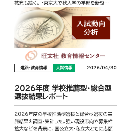
拡充も続く。 ・東京大で秋入学の学部を新設…
進路・教育情報
入試情報
2026/04/30
2026年度 学校推薦型・総合型
選抜結果レポート
2026年度の学校推薦型選抜と総合型選抜の実
施結果を調査・集計した。強い現役志向や募集枠
拡大などを背景に、国公立大・私立大ともに志願