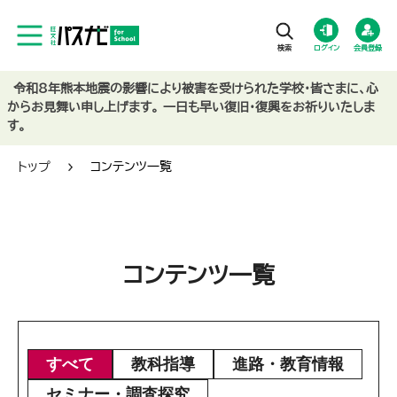
ログイン
会員登録
令和8年熊本地震の影響により被害を受けられた学校・皆さまに、心
からお見舞い申し上げます。 一日も早い復旧・復興をお祈りいたしま
す。
トップ
コンテンツ一覧
コンテンツ一覧
すべて
教科指導
進路・教育情報
セミナー・調査探究