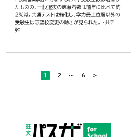
たものの、一般選抜の志願者数は前年に比べて約
2％減。共通テストは難化し、学力最上位層以外の
受験生は志望校変更の動きが見られた。 ・共テ
難…
1
2
…
6
>