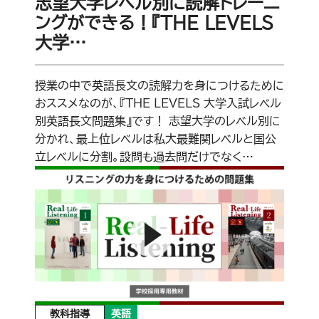
志望大学レベル別に読解トレーニ
ングができる！『THE LEVELS
大学…
授業の中で英語長文の読解力を身につけるために
おススメなのが、『THE LEVELS 大学入試レベル
別英語長文問題集』です！ 志望大学のレベル別に
分かれ、最上位レベルは私大最難関レベルと国公
立レベルに分割。設問も過去問だけでなく…
教科指導
英語