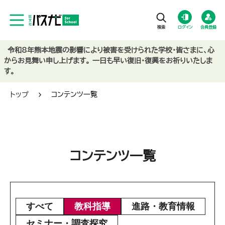
ログイン
会員登録
令和8年熊本地震の影響により被害を受けられた学校・皆さまに、心
からお見舞い申し上げます。 一日も早い復旧・復興をお祈りいたしま
す。
トップ
コンテンツ一覧
コンテンツ一覧
すべて
教科指導
進路・教育情報
セミナー・調査探究