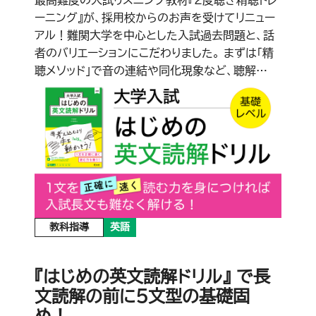
最高難度の入試リスニング教材『2度聴き精聴トレ
ーニング』が、採用校からのお声を受けてリニュー
アル！難関大学を中心とした入試過去問題と、話
者のバリエーションにこだわりました。 まずは「精
聴メソッド」で音の連結や同化現象など、聴解…
教科指導
英語
『はじめの英文読解ドリル』 で長
文読解の前に５文型の基礎固
め！