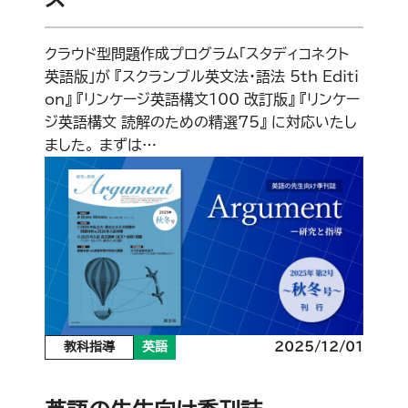
クラウド型問題作成プログラム「スタディコネクト
英語版」が 『スクランブル英文法・語法 5th Editi
on』 『リンケージ英語構文100 改訂版』 『リンケー
ジ英語構文 読解のための精選75』 に対応いたし
ました。 まずは…
教科指導
英語
2025/12/01