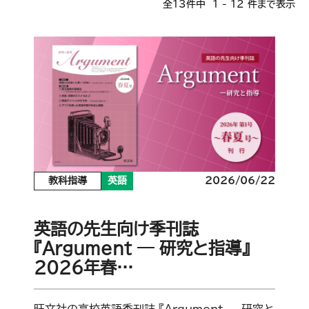
全13件中 1 - 12 件まで表示
教科指導
英語
2026/06/22
英語の先生向け季刊誌
『Argument ― 研究と指導』
2026年春…
旺文社の高校英語季刊誌 『Argument ― 研究と