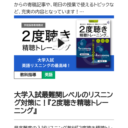
からの寄稿記事や、明日の授業で使えるトピックな
ど、充実の内容となっています！…
教科指導
英語
大学入試最難関レベルのリスニン
グ対策に！『2度聴き精聴トレー
ニング』