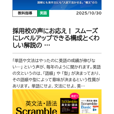
教科指導
英語
2025/10/30
採用校の声にお応え！ スムーズ
にレベルアップできる構成とくわ
しい解説の …
「単語や文法はやったのに英語の成績が伸びな
い…」 という声が、毎年のように聞かれます。英語
の文というのは、「語順」 や 「型」 が決まっており、
その語順や型によって意味が決まるという性質が
あります。 単語にせよ、文法にせよ、英…