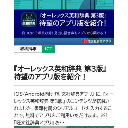
教科指導
ICT
『オーレックス英和辞典 第３版』
待望のアプリ版を紹介！
iOS/Android向け 『旺文社辞典アプリ』 に，『オー
レックス英和辞典 第３版』 のコンテンツが搭載さ
れました。書籍付属のシリアルコードを入力するこ
とで，無料でアプリをご利用いただけます。 ※1
『旺文社辞典アプリ』 お…