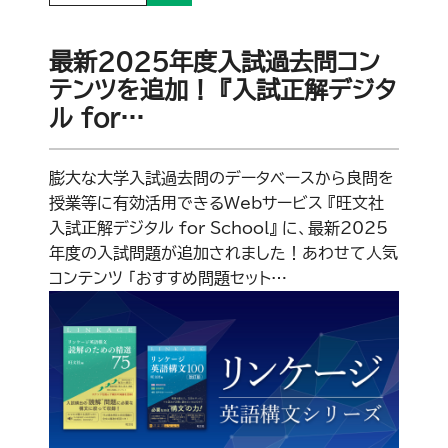
最新2025年度入試過去問コン
テンツを追加！ 『入試正解デジタ
ル for…
膨大な大学入試過去問のデータベースから良問を
授業等に有効活用できるWebサービス 『旺文社
入試正解デジタル for School』 に、最新2025
年度の入試問題が追加されました！あわせて人気
コンテンツ 「おすすめ問題セット…