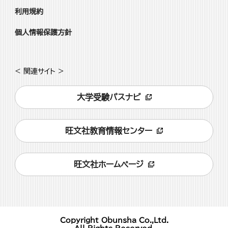
利用規約
個人情報保護方針
< 関連サイト >
大学受験パスナビ
旺文社教育情報センター
旺文社ホームページ
Copyright Obunsha Co.,Ltd.