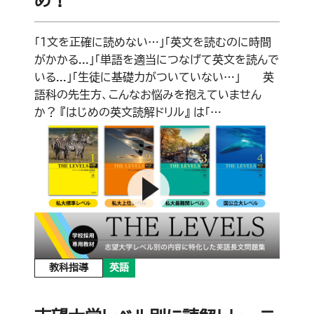
「１文を正確に読めない…」「英文を読むのに時間
がかかる...」「単語を適当につなげて英文を読んで
いる...」「生徒に基礎力がついていない…」――英
語科の先生方、こんなお悩みを抱えていません
か？ 『はじめの英文読解ドリル』 は「…
教科指導
英語