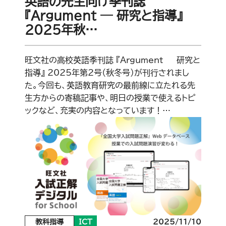
英語の先生向け季刊誌
『Argument ― 研究と指導』
2025年秋…
旺文社の高校英語季刊誌 『Argument ― 研究と
指導』 2025年第2号（秋冬号）が刊行されまし
た。今回も、英語教育研究の最前線に立たれる先
生方からの寄稿記事や、明日の授業で使えるトピ
ックなど、充実の内容となっています！…
教科指導
ICT
2025/11/10