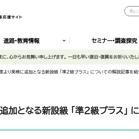
進路•教育情報
セミナー•調査探究
に、心からお見舞い申し上げます。 一日も早い復旧・復興をお祈りいたし
年度より英検に追加となる新設級 「準2級プラス」 についての解説記事を紹
追加となる新設級 「準2級プラス」 