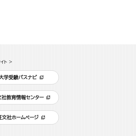
イト >
大学受験パスナビ
文社教育情報センター
旺文社ホームページ