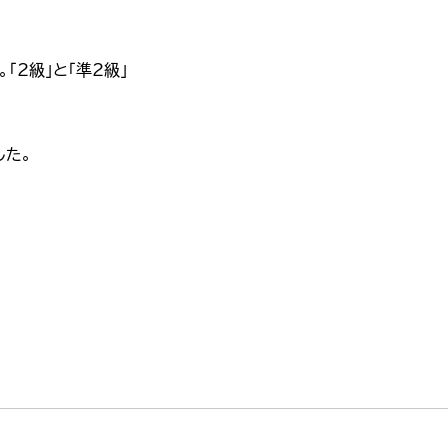
。「2級」と「準2級」
した。