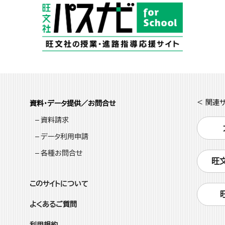
< 関連サ
資料・データ提供／お問合せ
資料請求
データ利用申請
各種お問合せ
旺
このサイトについて
よくあるご質問