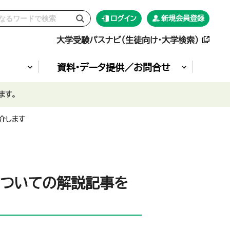
ログイン
新規会員登録
大学受験パスナビ（生徒向け・大学検索）
資料•データ提供／お問合せ
ます。
介します
についての解説記事を