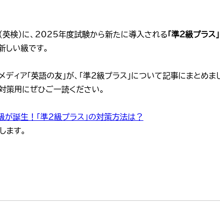
（英検）に、2025年度試験から新たに導入される
「準2級プラス」
新しい級です。
ディア「英語の友」が、「準2級プラス」について記事にまとめま
検対策用にぜひご一読ください。
い級が誕生！「準2級プラス」の対策方法は？
します。