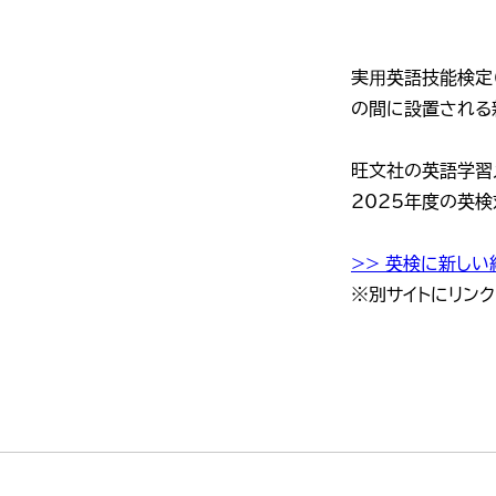
実⽤英語技能検定
の間に設置される
旺文社の英語学習メ
2025年度の英
>> 英検に新し
※別サイトにリンク