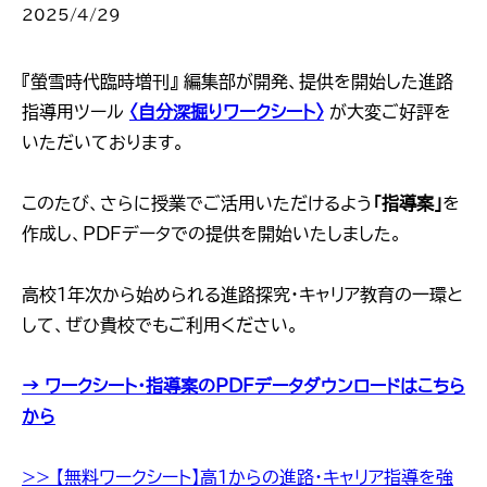
2025/4/29
『螢雪時代臨時増刊』 編集部が開発、提供を開始した進路
指導用ツール
〈自分深掘りワークシート〉
が大変ご好評を
いただいております。
このたび、さらに授業でご活用いただけるよう
「指導案」
を
作成し、PDFデータでの提供を開始いたしました。
高校1年次から始められる進路探究・キャリア教育の一環と
して、ぜひ貴校でもご利用ください。
→ ワークシート・指導案のPDFデータダウンロードはこちら
から
>> 【無料ワークシート】高1からの進路・キャリア指導を強