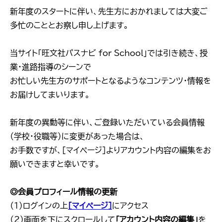
新年度のスタートに伴い、先生方におかれましては大変ご
多忙のこととお察し申し上げます。
当サイト「旺文社パスナビ for School」では引き続き、授
業・進路指導のシーンで
お忙しい先生方のサポートとなるようなコンテンツ・情報を
お届けしてまいります。
新年度の異動等に伴い、ご登録いただいている会員情報
（学校・役職等）に変更があった場合は、
お手数ですが、［マイページ］よりアカウント内容の編集をお
願いできますと幸いです。
◎会員プロフィール情報の更新
（1）ログインの上
［マイページ］
にアクセス
（2）画面を下にスクロールして
「アカウント内容の編集」
を