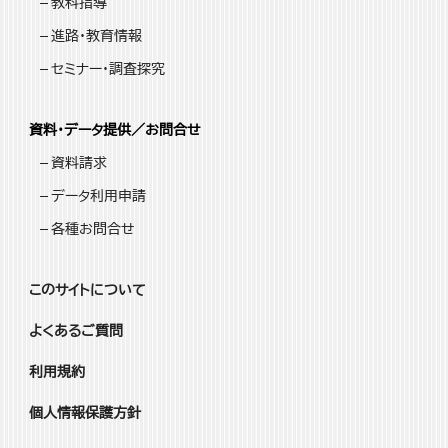
教科指導
進路・教育情報
セミナー・調査探究
資料・データ提供／お問合せ
資料請求
データ利用申請
各種お問合せ
このサイトについて
よくあるご質問
利用規約
個人情報保護方針