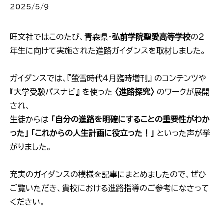
2025/5/9
旺文社ではこのたび、青森県・
弘前学院聖愛高等学校
の2
年生に向けて実施された進路ガイダンスを取材しました。
ガイダンスでは、『螢雪時代4月臨時増刊』 のコンテンツや
『大学受験パスナビ』 を使った
〈進路探究〉
のワークが展開
され、
生徒からは
「自分の進路を明確にすることの重要性がわか
った」 「これからの人生計画に役立った！」
といった声が挙
がりました。
充実のガイダンスの模様を記事にまとめましたので、ぜひ
ご覧いただき、貴校における進路指導のご参考になさって
ください。