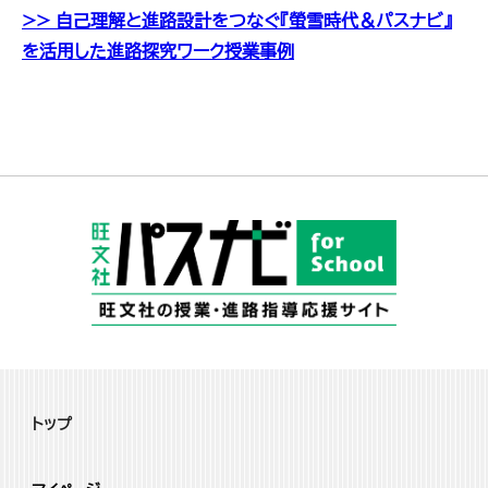
>> 自己理解と進路設計をつなぐ『螢雪時代＆パスナビ』
を活用した進路探究ワーク授業事例
トップ