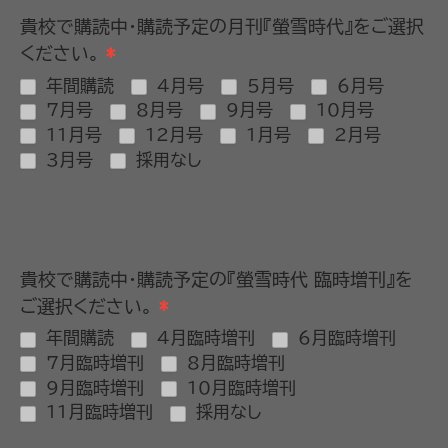
貴校で購読中・購読予定の月刊『螢雪時代』をご選択
ください。
*
年間購読
4月号
5月号
6月号
7月号
8月号
9月号
10月号
11月号
12月号
1月号
2月号
3月号
採用なし
貴校で購読中・購読予定の『螢雪時代 臨時増刊』を
ご選択ください。
*
年間購読
4月臨時増刊
6月臨時増刊
7月臨時増刊
8月臨時増刊
9月臨時増刊
10月臨時増刊
11月臨時増刊
採用なし