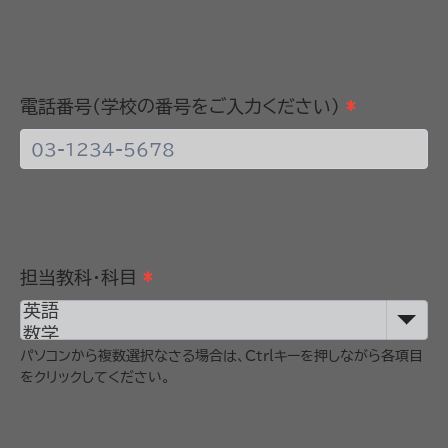
電話番号(学校の番号をご入力ください)
*
担当教科・科目
*
パソコンから複数選択なさる場合は、Ctrlキーを押しながら各項目
をクリックしてください。