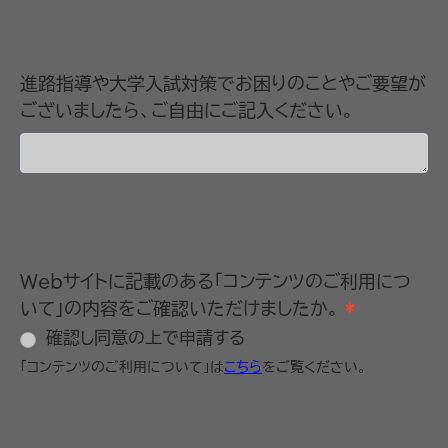
進路指導や大学入試対策でお困りのことやご要望が
ございましたら、ご自由にご記入ください。
Webサイトに記載のある「コンテンツのご利用につ
いて」の内容をご確認いただけましたか。
*
確認し同意の上で申請する
「コンテンツのご利用について」は
こちら
をご覧ください。