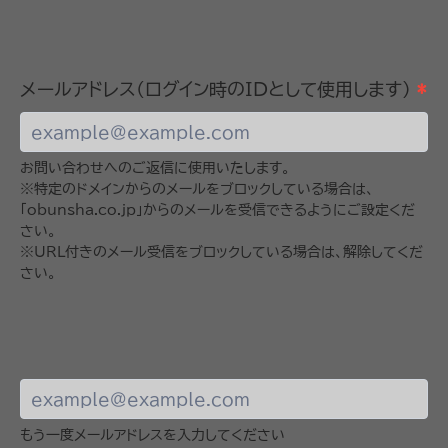
メールアドレス(ログイン時のIDとして使用します)
*
お問い合わせへのご返信に使用いたします。
※特定のドメインからのメールをブロックしている場合は、
「obunsha.co.jp」からのメールを受信できるようにご設定くだ
さい。
※URL付きのメール受信をブロックしている場合は、解除してくだ
さい。
もう一度メールアドレスを入力してください