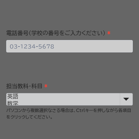
電話番号(学校の番号をご入力ください)
*
担当教科・科目
*
パソコンから複数選択なさる場合は、Ctrlキーを押しながら各項目
をクリックしてください。