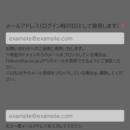
メールアドレス(ログイン時のIDとして使用します)
*
お問い合わせへのご返信に使用いたします。
※特定のドメインからのメールをブロックしている場合は、
「obunsha.co.jp」からのメールを受信できるようにご設定くだ
さい。
※URL付きのメール受信をブロックしている場合は、解除してくだ
さい。
もう一度メールアドレスを入力してください