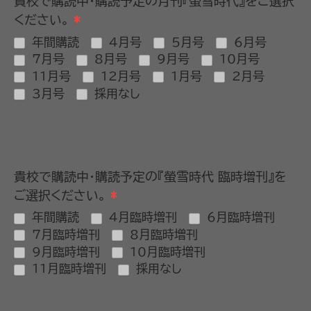
貴校で購読中・購読予定の月刊『螢雪時代』をご選択
ください。
*
年間購読
4月号
5月号
6月号
7月号
8月号
9月号
10月号
11月号
12月号
1月号
2月号
3月号
採用なし
貴校で購読中・購読予定の『螢雪時代 臨時増刊』を
ご選択ください。
*
年間購読
4月臨時増刊
6月臨時増刊
7月臨時増刊
8月臨時増刊
9月臨時増刊
10月臨時増刊
11月臨時増刊
採用なし