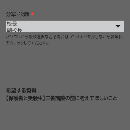
分掌・役職
*
パソコンから複数選択なさる場合は、Ctrlキーを押しながら各項目
をクリックしてください。
希望する資料
【保護者と受験生】三者面談の前に考えてほしいこと