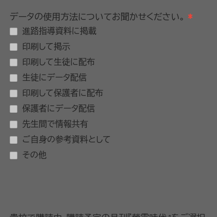
データの使用方法についてお聞かせください。
*
進路指導資料に掲載
印刷して掲示
印刷して生徒に配布
生徒にデータ配信
印刷して保護者に配布
保護者にデータ配信
先生間で情報共有
ご自身の参考資料として
その他
その他