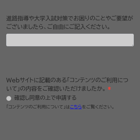
進路指導や大学入試対策でお困りのことやご要望が
ございましたら、ご自由にご記入ください。
Webサイトに記載のある「コンテンツのご利用につ
いて」の内容をご確認いただけましたか。
*
確認し同意の上で申請する
「コンテンツのご利用について」は
こちら
をご覧ください。