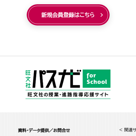
新規会員登録はこちら
< 関連サ
資料・データ提供／お問合せ