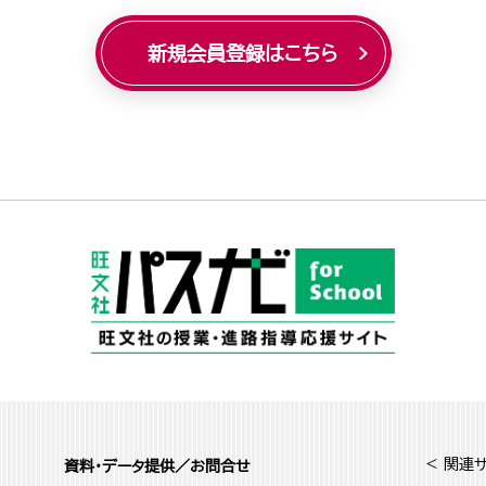
新規会員登録はこちら
< 関連サ
資料・データ提供／お問合せ