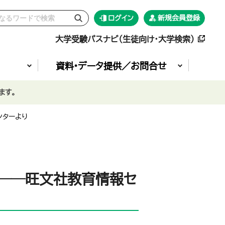
ログイン
新規会員登録
大学受験パスナビ（生徒向け・大学検索）
資料•データ提供／お問合せ
ます。
ンターより
 ――旺文社教育情報セ