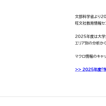
文部科学省より20
旺文社教育情報セ
2025年度は大
エリア別の分析か
マクロ情報のキャ
>> 2025年度