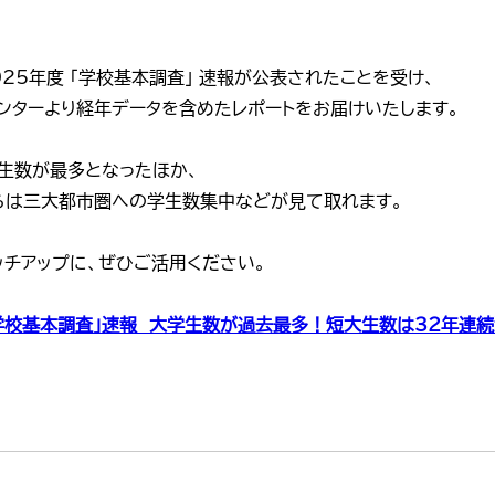
25年度 「学校基本調査」 速報が公表されたことを受け、
ンターより経年データを含めたレポートをお届けいたします。
学生数が最多となったほか、
らは三大都市圏への学生数集中などが見て取れます。
ッチアップに、ぜひご活用ください。
「学校基本調査」速報 大学生数が過去最多！短大生数は32年連