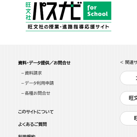
< 関連サ
資料・データ提供／お問合せ
資料請求
データ利用申請
各種お問合せ
旺
このサイトについて
よくあるご質問