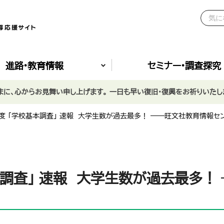
進路•教育情報
セミナー•調査探究
に、心からお見舞い申し上げます。 一日も早い復旧・復興をお祈りいたし
年度 「学校基本調査」 速報 大学生数が過去最多！ ――旺文社教育情報セ
本調査」 速報 大学生数が過去最多！