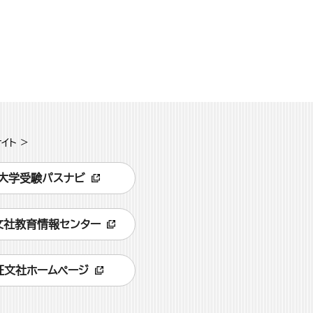
イト >
大学受験パスナビ
文社教育情報センター
旺文社ホームページ