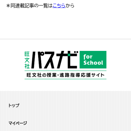
＊同連載記事の一覧は
こちら
から
トップ
マイページ