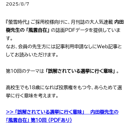
2025/8/7
『螢雪時代』 ご採用校様向けに、月刊誌の大人気連載
内田
樹先生の 「風雲自在」
の誌面PDFデータを提供していま
す。
なお、会員の先生方には記事利用申請なしにWeb記事と
してお読みいただけます。
第10回のテーマは
「誤解されている選挙に行く意味」
。
高校生でも18歳になれば投票権をもつ今、あらためて選
挙に行く意味を考えます。
>> 「誤解されている選挙に行く意味」 ―内田樹先生の
「風雲自在」 第10回 （PDFあり）