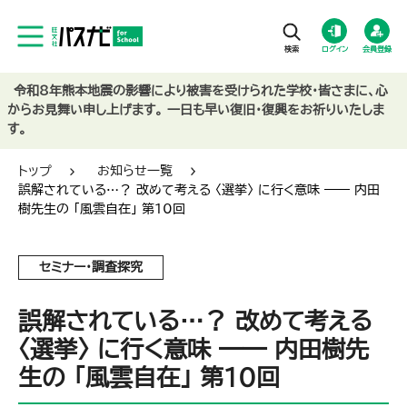
ログイン
会員登録
令和8年熊本地震の影響により被害を受けられた学校・皆さまに、心
からお見舞い申し上げます。 一日も早い復旧・復興をお祈りいたしま
す。
トップ
お知らせ一覧
誤解されている…？ 改めて考える 〈選挙〉 に行く意味 ―― 内田
樹先生の 「風雲自在」 第10回
セミナー・調査探究
誤解されている…？ 改めて考える
〈選挙〉 に行く意味 ―― 内田樹先
生の 「風雲自在」 第10回