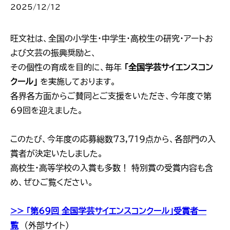
2025/12/12
旺文社は、全国の小学生・中学生・高校生の研究・アートお
よび文芸の振興奨励と、
その個性の育成を目的に、毎年
「全国学芸サイエンスコン
クール」
を実施しております。
各界各方面からご賛同とご支援をいただき、今年度で第
69回を迎えました。
このたび、今年度の応募総数73,719点から、各部門の入
賞者が決定いたしました。
高校生・高等学校の入賞も多数！ 特別賞の受賞内容も含
め、ぜひご覧ください。
>> 「第69回 全国学芸サイエンスコンクール」受賞者一
覧
（外部サイト）