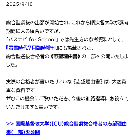
2025/9/18
総合型選抜の出願が開始され、これから順次各大学が選考
期間に入る頃合いですが、
「パスナビ for School」 では先生方の参考資料として、
『螢雪時代7月臨時増刊』
にも掲載された、
総合型選抜合格者の
《志望理由書》
の一部を公開いたしま
した。
実際の合格者が書いたリアルな 《志望理由書》 は、大変貴
重な資料です！
ぜひこの機会にご覧いただき、今後の進路指導にお役立て
いただけますと幸いです。
>> 国際基督教大学（ICU）総合型選抜合格者の志望理由
書（一部）を公開