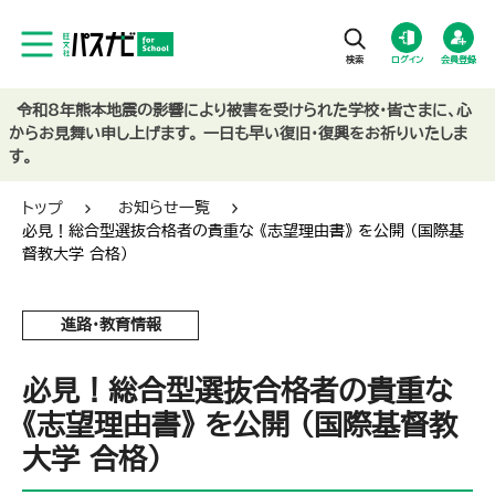
ログイン
会員登録
令和8年熊本地震の影響により被害を受けられた学校・皆さまに、心
からお見舞い申し上げます。 一日も早い復旧・復興をお祈りいたしま
す。
トップ
お知らせ一覧
必見！総合型選抜合格者の貴重な 《志望理由書》 を公開 （国際基
督教大学 合格）
進路・教育情報
必見！総合型選抜合格者の貴重な
《志望理由書》 を公開 （国際基督教
大学 合格）