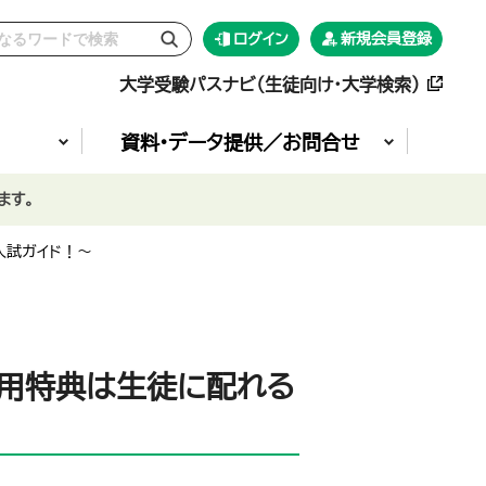
ログイン
新規会員登録
大学受験パスナビ（生徒向け・大学検索）
資料•データ提供／お問合せ
ます。
入試ガイド！～
採用特典は生徒に配れる