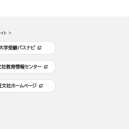
イト >
大学受験パスナビ
文社教育情報センター
旺文社ホームページ