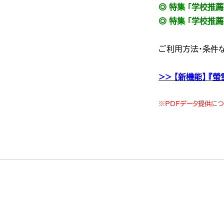
◎ 特集 「学校推
◎ 特集 「学校推
ご利用方法・条件
>> 【新機能】 
※PDFデータ提供につ