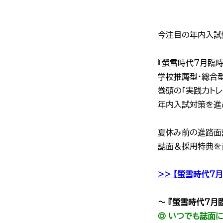
今注目の年内入試
『螢雪時代7月臨時
学校推薦型・総合
巻頭の「実践力トレ
年内入試対策を進
夏休み前の進路面
誌面＆採用特典を
>> 【螢雪時代
～ 『螢雪時代7
◎ いつでも誌面